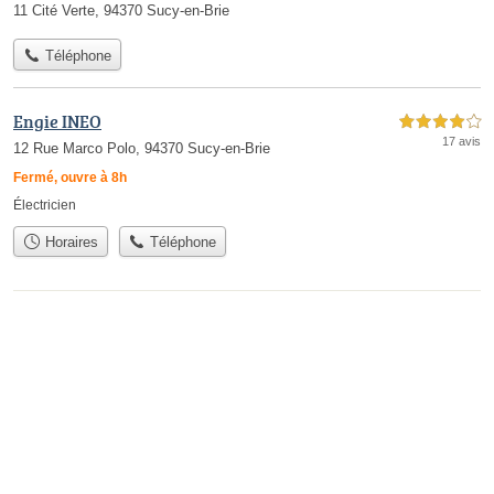
11 Cité Verte, 94370 Sucy-en-Brie
Téléphone
Engie INEO
4,0 étoiles sur 5
17 avis
12 Rue Marco Polo, 94370 Sucy-en-Brie
Fermé, ouvre à 8h
Électricien
Horaires
Téléphone