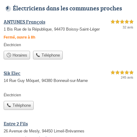
Électriciens dans les communes proches
ANTUNES François
5,0 étoiles sur 5
32 avis
1 Bis Rue de la République, 94470 Boissy-Saint-Léger
Fermé, ouvre à 8h
Électricien
Horaires
Téléphone
Sik Elec
5,0 étoiles sur 5
245 avis
14 Rue Guy Môquet, 94380 Bonneuil-sur-Marne
Électricien
Téléphone
Entre 2 Fils
26 Avenue de Mesly, 94450 Limeil-Brévannes