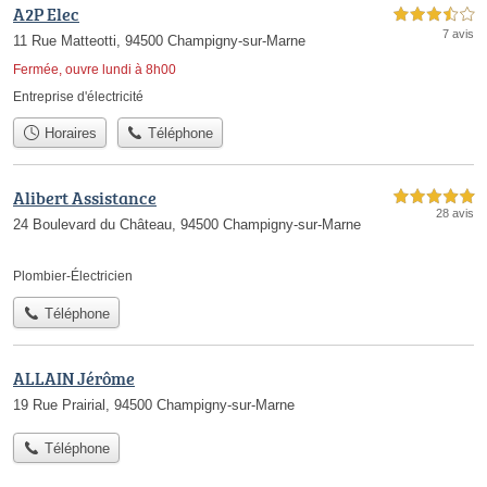
A2P Elec
3,5 étoiles sur 5
7 avis
11 Rue Matteotti, 94500 Champigny-sur-Marne
Fermée, ouvre lundi à 8h00
Entreprise d'électricité
Horaires
Téléphone
Alibert Assistance
5,0 étoiles sur 5
28 avis
24 Boulevard du Château, 94500 Champigny-sur-Marne
Plombier-Électricien
Téléphone
ALLAIN Jérôme
19 Rue Prairial, 94500 Champigny-sur-Marne
Téléphone