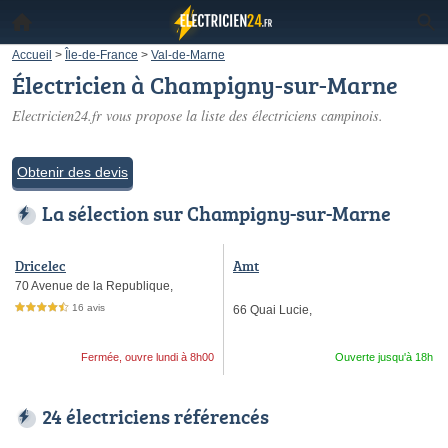
Accueil
>
Île-de-France
>
Val-de-Marne
Électricien à Champigny-sur-Marne
Electricien24.fr vous propose la liste des
électriciens campinois
.
Obtenir des devis
La sélection sur Champigny-sur-Marne
Dricelec
Amt
70 Avenue de la Republique,
16 avis
66 Quai Lucie,
4,5 étoiles sur 5
Fermée, ouvre lundi à 8h00
Ouverte jusqu'à 18h
24 électriciens référencés