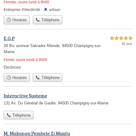
Fermée, ouvre lundi à 8h00
Entreprise d'électricité -
artisan
Horaires
Téléphone
E.G.P
5,0 étoiles sur 5
55 avis
28 Bis avenue Salvador Allende, 94500 Champigny-sur-
Marne
Fermé, ouvre lundi à 9h00
Électricien
Horaires
Téléphone
Interactive Systeme
131 Av. Du Général de Gaulle, 94500 Champigny-sur-Marne
Téléphone
M. Makangu Pembele Zi Muntu