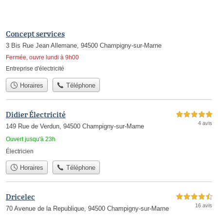
Concept services
3 Bis Rue Jean Allemane, 94500 Champigny-sur-Marne
Fermée, ouvre lundi à 9h00
Entreprise d'électricité
Horaires
Téléphone
Didier Électricité
5,0 étoiles sur 5
4 avis
149 Rue de Verdun, 94500 Champigny-sur-Marne
Ouvert jusqu'à 23h
Électricien
Horaires
Téléphone
Dricelec
4,5 étoiles sur 5
16 avis
70 Avenue de la Republique, 94500 Champigny-sur-Marne