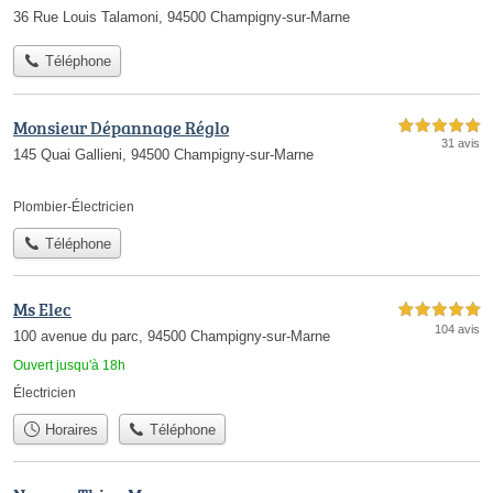
36 Rue Louis Talamoni, 94500 Champigny-sur-Marne
Téléphone
Monsieur Dépannage Réglo
5,0 étoiles sur 5
31 avis
145 Quai Gallieni, 94500 Champigny-sur-Marne
Plombier-Électricien
Téléphone
Ms Elec
5,0 étoiles sur 5
104 avis
100 avenue du parc, 94500 Champigny-sur-Marne
Ouvert jusqu'à 18h
Électricien
Horaires
Téléphone