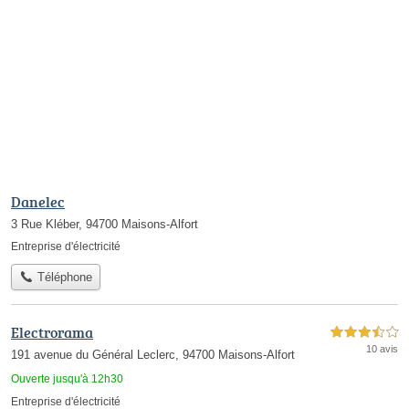
Danelec
3 Rue Kléber, 94700 Maisons-Alfort
Entreprise d'électricité
Téléphone
Electrorama
3,5 étoiles sur 5
10 avis
191 avenue du Général Leclerc, 94700 Maisons-Alfort
Ouverte jusqu'à 12h30
Entreprise d'électricité