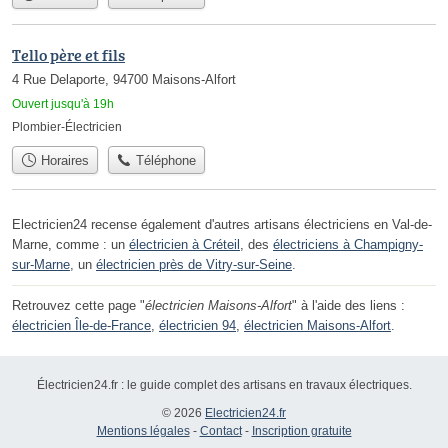
Tello père et fils
4 Rue Delaporte, 94700 Maisons-Alfort
Ouvert jusqu'à 19h
Plombier-Électricien
Horaires
Téléphone
Electricien24 recense également d'autres artisans électriciens en Val-de-
Marne, comme : un
électricien à Créteil
, des
électriciens à Champigny-
sur-Marne
, un
électricien près de Vitry-sur-Seine
.
Retrouvez cette page "
électricien Maisons-Alfort
" à l'aide des liens :
électricien Île-de-France
,
électricien 94
,
électricien Maisons-Alfort
.
Électricien24.fr : le guide complet des artisans en travaux électriques.
© 2026
Electricien24.fr
Mentions légales
-
Contact
-
Inscription gratuite