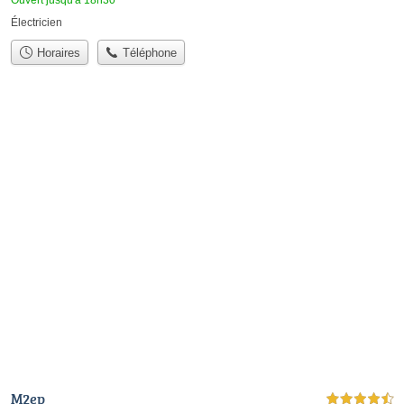
Ouvert jusqu'à 18h30
Électricien
Horaires
Téléphone
M2ep
4,5 étoiles sur 5