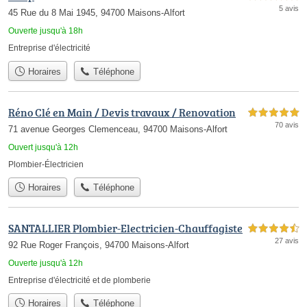
5 avis
45 Rue du 8 Mai 1945, 94700 Maisons-Alfort
Ouverte jusqu'à 18h
Entreprise d'électricité
Horaires
Téléphone
Réno Clé en Main / Devis travaux / Renovation
5,0 étoiles sur 5
70 avis
71 avenue Georges Clemenceau, 94700 Maisons-Alfort
Ouvert jusqu'à 12h
Plombier-Électricien
Horaires
Téléphone
SANTALLIER Plombier-Electricien-Chauffagiste
4,5 étoiles sur 5
27 avis
92 Rue Roger François, 94700 Maisons-Alfort
Ouverte jusqu'à 12h
Entreprise d'électricité et de plomberie
Horaires
Téléphone