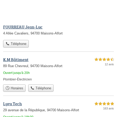
FOURREAU Jean-Luc
4 Allée Cavaliers, 94700 Maisons-Alfort
Téléphone
K.M Bâtiment
4,5 étoiles sur 5
12 avis
89 Rue Chevreul, 94700 Maisons-Alfort
Ouvert jusqu'à 20h
Plombier-Électricien
Horaires
Téléphone
Lyra Tech
5,0 étoiles sur 5
163 avis
29 avenue de la République, 94700 Maisons-Alfort