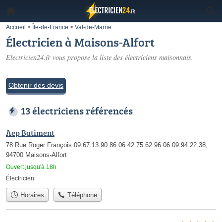
Accueil
>
Île-de-France
>
Val-de-Marne
Électricien à Maisons-Alfort
Electricien24.fr vous propose la liste des
électriciens maisonnais
.
Obtenir des devis
13 électriciens référencés
Aep Batiment
78 Rue Roger François 09.67.13.90.86 06.42.75.62.96 06.09.94.22.38,
94700 Maisons-Alfort
Ouvert jusqu'à 18h
Électricien
Horaires
Téléphone