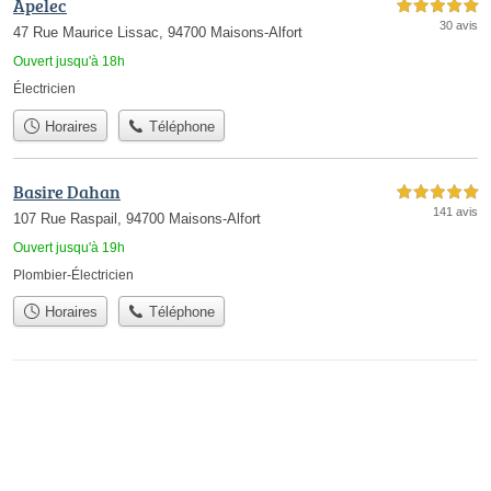
Apelec
5,0 étoiles sur 5
30 avis
47 Rue Maurice Lissac, 94700 Maisons-Alfort
Ouvert jusqu'à 18h
Électricien
Horaires
Téléphone
Basire Dahan
5,0 étoiles sur 5
141 avis
107 Rue Raspail, 94700 Maisons-Alfort
Ouvert jusqu'à 19h
Plombier-Électricien
Horaires
Téléphone