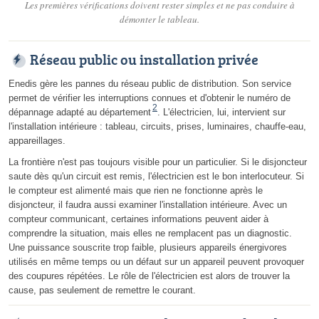
Les premières vérifications doivent rester simples et ne pas conduire à
démonter le tableau.
Réseau public ou installation privée
Enedis gère les pannes du réseau public de distribution. Son service
permet de vérifier les interruptions connues et d'obtenir le numéro de
2
dépannage adapté au département
. L'électricien, lui, intervient sur
l'installation intérieure : tableau, circuits, prises, luminaires, chauffe-eau,
appareillages.
La frontière n'est pas toujours visible pour un particulier. Si le disjoncteur
saute dès qu'un circuit est remis, l'électricien est le bon interlocuteur. Si
le compteur est alimenté mais que rien ne fonctionne après le
disjoncteur, il faudra aussi examiner l'installation intérieure. Avec un
compteur communicant, certaines informations peuvent aider à
comprendre la situation, mais elles ne remplacent pas un diagnostic.
Une puissance souscrite trop faible, plusieurs appareils énergivores
utilisés en même temps ou un défaut sur un appareil peuvent provoquer
des coupures répétées. Le rôle de l'électricien est alors de trouver la
cause, pas seulement de remettre le courant.