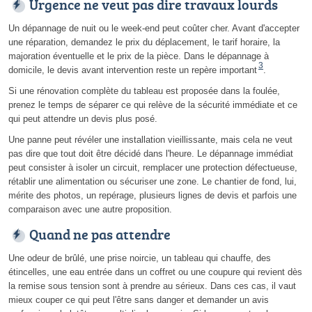
Urgence ne veut pas dire travaux lourds
Un dépannage de nuit ou le week-end peut coûter cher. Avant d'accepter
une réparation, demandez le prix du déplacement, le tarif horaire, la
majoration éventuelle et le prix de la pièce. Dans le dépannage à
3
domicile, le devis avant intervention reste un repère important
.
Si une rénovation complète du tableau est proposée dans la foulée,
prenez le temps de séparer ce qui relève de la sécurité immédiate et ce
qui peut attendre un devis plus posé.
Une panne peut révéler une installation vieillissante, mais cela ne veut
pas dire que tout doit être décidé dans l'heure. Le dépannage immédiat
peut consister à isoler un circuit, remplacer une protection défectueuse,
rétablir une alimentation ou sécuriser une zone. Le chantier de fond, lui,
mérite des photos, un repérage, plusieurs lignes de devis et parfois une
comparaison avec une autre proposition.
Quand ne pas attendre
Une odeur de brûlé, une prise noircie, un tableau qui chauffe, des
étincelles, une eau entrée dans un coffret ou une coupure qui revient dès
la remise sous tension sont à prendre au sérieux. Dans ces cas, il vaut
mieux couper ce qui peut l'être sans danger et demander un avis