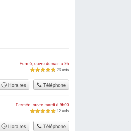
Fermé, ouvre demain à 9h
23 avis
5,0 étoiles sur 5
Horaires
Téléphone
Fermée, ouvre mardi à 9h00
12 avis
5,0 étoiles sur 5
Horaires
Téléphone