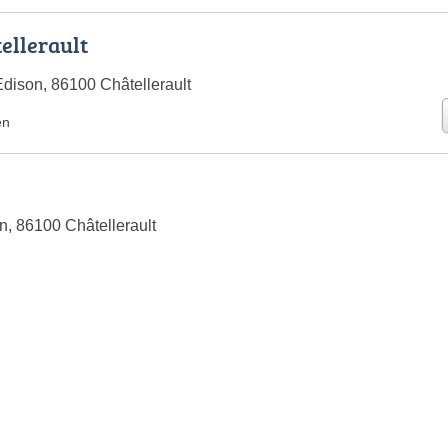
ellerault
ison, 86100 Châtellerault
en
n, 86100 Châtellerault