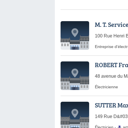
M. T. Servic
100 Rue Henri B
Entreprise d'électr
ROBERT Fra
48 avenue du Ma
Électricienne
SUTTER Ma
149 Rue D&#039;
Électricien -
art