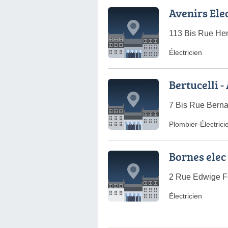
Avenirs Ele
113 Bis Rue Hen
Électricien
Bertucelli -
7 Bis Rue Berna
Plombier-Électrici
Bornes elec
2 Rue Edwige Fe
Électricien