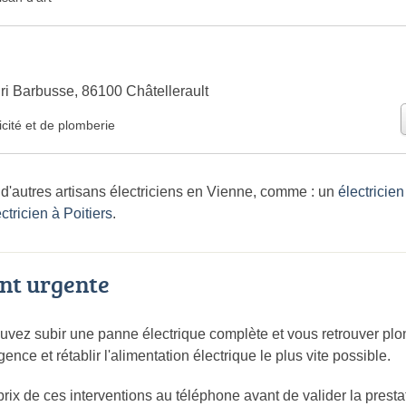
ri Barbusse, 86100 Châtellerault
icité et de plomberie
d'autres artisans électriciens en Vienne, comme : un
électricie
ctricien à Poitiers
.
nt urgente
ouvez subir une panne électrique complète et vous retrouver p
gence et rétablir l'alimentation électrique le plus vite possible.
rix de ces interventions au téléphone avant de valider la presta