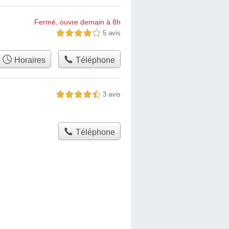
Fermé, ouvre demain à 8h
5 avis
4,0 étoiles sur 5
Horaires
Téléphone
3 avis
4,5 étoiles sur 5
Téléphone