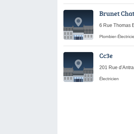
Brunet Chat
6 Rue Thomas Ed
Plombier-Électrici
Cc3e
201 Rue d'Antra
Électricien