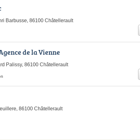
c
ri Barbusse, 86100 Châtellerault
 Agence de la Vienne
rd Palissy, 86100 Châtellerault
en
uillere, 86100 Châtellerault