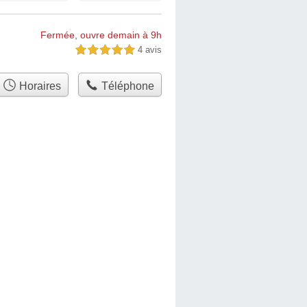
Fermée, ouvre demain à 9h
4 avis
5,0 étoiles sur 5
Horaires
Téléphone