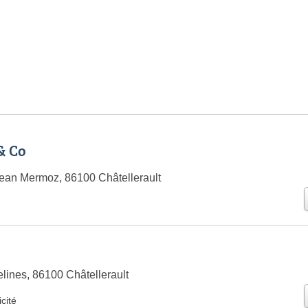
& Co
ean Mermoz, 86100 Châtellerault
lines, 86100 Châtellerault
icité