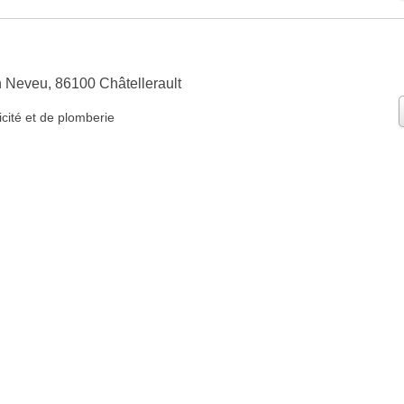
 Neveu, 86100 Châtellerault
icité et de plomberie