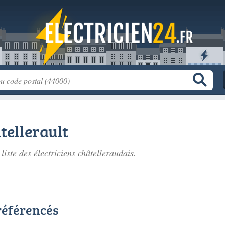
tellerault
 liste des
électriciens châtelleraudais
.
 référencés