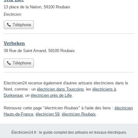
13 place de la Nation, 59100 Roubaix
Électricien
Téléphone
Verbeken
39 Rue de Saint Amand, 59100 Roubaix
Téléphone
Electricien24 recense également d'autres artisans électriciens dans le
Nord, comme : un
électricien dans Tourcoing
, les
électriciens à
Dunkerque
, un
électricien près de Lille
.
Retrouvez cette page "
électricien Roubaix
" à l'aide des liens :
électricien
Hauts-de-France
,
électricien 59
,
électricien Roubaix
.
Électricien24.fr : le guide complet des artisans en travaux électriques.