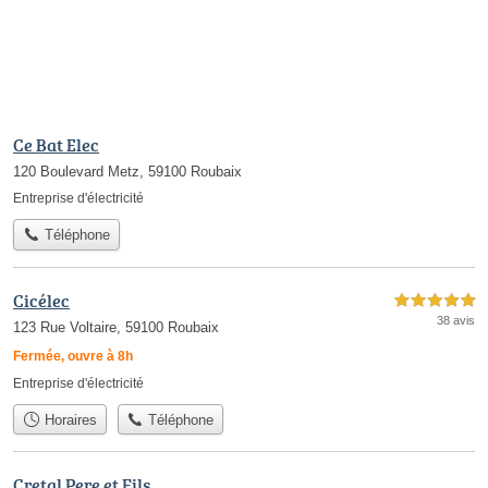
Ce Bat Elec
120 Boulevard Metz, 59100 Roubaix
Entreprise d'électricité
Téléphone
Cicélec
5,0 étoiles sur 5
38 avis
123 Rue Voltaire, 59100 Roubaix
Fermée, ouvre à 8h
Entreprise d'électricité
Horaires
Téléphone
Cretal Pere et Fils