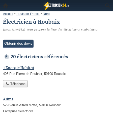
Accueil
>
Hauts-de-France
>
Nord
Électricien à Roubaix
Electricien24.fr vous propose la liste des
électriciens roubaisiens
.
Obtenir des devis
20 électriciens référencés
1 Energie Habitat
406 Rue Pierre de Roubaix, 59100 Roubaix
Téléphone
Adms
52 Avenue Alfred Motte, 59100 Roubaix
Entreprise d'électricité