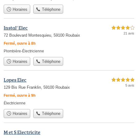
Horaires
Téléphone
Instal' Elec
4,0 étoiles sur 5
21 avis
72 Boulevard Montesquieu, 59100 Roubaix
Fermé, ouvre à 8h
Plombière-Électricienne
Horaires
Téléphone
Lopes Elec
5,0 étoiles sur 5
5 avis
129 Bis Rue Franklin, 59100 Roubaix
Fermé, ouvre à 9h
Électricienne
Horaires
Téléphone
M et S Electricite