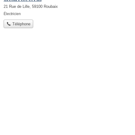
21 Rue de Lille, 59100 Roubaix
Électricien
Téléphone