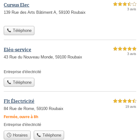
Cursus Elec
3,5 étoiles sur 5
3 avis
139 Rue des Arts Bâtiment A, 59100 Roubaix
Téléphone
Eléa-service
5,0 étoiles sur 5
3 avis
43 Rue du Nouveau Monde, 59100 Roubaix
Entreprise d'électricité
Téléphone
Flt Électricité
4,5 étoiles sur 5
19 avis
84 Rue de Rome, 59100 Roubaix
Fermée, ouvre à 8h
Entreprise d'électricité
Horaires
Téléphone