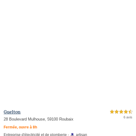
Guelton
4,5 étoiles sur 5
6 avis
28 Boulevard Mulhouse, 59100 Roubaix
Fermée, ouvre à 8h
Entreprise d'électricité et de plomberie -
artisan