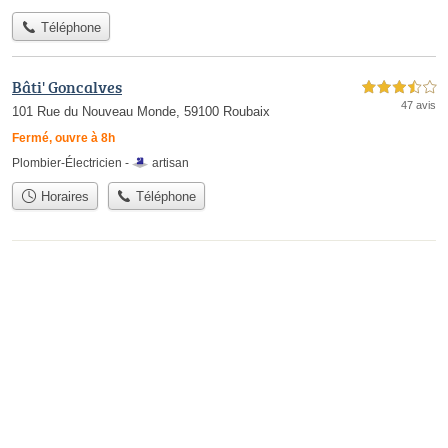
Téléphone
Bâti' Goncalves
3,5 étoiles sur 5
47 avis
101 Rue du Nouveau Monde, 59100 Roubaix
Fermé, ouvre à 8h
Plombier-Électricien -
artisan
Horaires
Téléphone