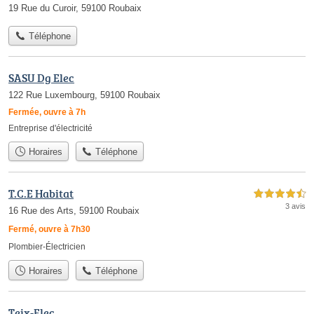
19 Rue du Curoir, 59100 Roubaix
Téléphone
SASU Dg Elec
122 Rue Luxembourg, 59100 Roubaix
Fermée, ouvre à 7h
Entreprise d'électricité
Horaires
Téléphone
T.C.E Habitat
4,5 étoiles sur 5
3 avis
16 Rue des Arts, 59100 Roubaix
Fermé, ouvre à 7h30
Plombier-Électricien
Horaires
Téléphone
Teix-Elec