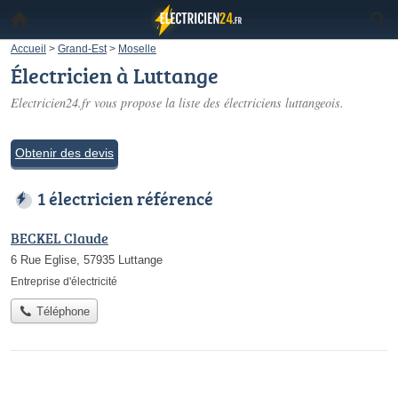
Accueil
>
Grand-Est
>
Moselle
Électricien à Luttange
Electricien24.fr vous propose la liste des
électriciens luttangeois
.
Obtenir des devis
1 électricien référencé
BECKEL Claude
6 Rue Eglise, 57935 Luttange
Entreprise d'électricité
Téléphone