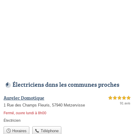
Électriciens dans les communes proches
Aurelec Domotique
5,0 étoiles sur 5
91 avis
1 Rue des Champs Fleuris, 57940 Metzervisse
Fermé, ouvre lundi à 8h00
Électricien
Horaires
Téléphone