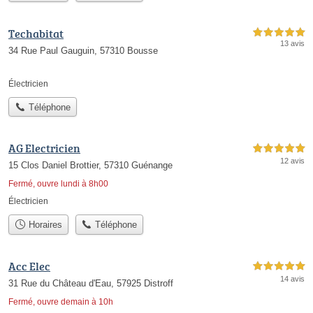
Techabitat
5,0 étoiles sur 5
13 avis
34 Rue Paul Gauguin, 57310 Bousse
Électricien
Téléphone
AG Electricien
5,0 étoiles sur 5
12 avis
15 Clos Daniel Brottier, 57310 Guénange
Fermé, ouvre lundi à 8h00
Électricien
Horaires
Téléphone
Acc Elec
5,0 étoiles sur 5
14 avis
31 Rue du Château d'Eau, 57925 Distroff
Fermé, ouvre demain à 10h