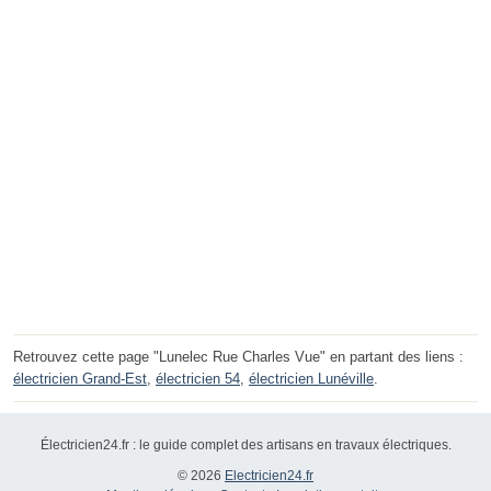
Retrouvez cette page "Lunelec Rue Charles Vue" en partant des liens :
électricien Grand-Est
,
électricien 54
,
électricien Lunéville
.
Électricien24.fr : le guide complet des artisans en travaux électriques.
© 2026
Electricien24.fr