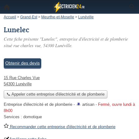
Accueil
>
Grand-Est
>
Meurthe-et-Moselle
>
Lunéville
Lunelec
Cette fiche présente "Lunelec", entreprise d'électricité et de plomberie
situé
rue charles vue
, 54300 Lunéville.
Obtenir des devis
15 Rue Charles Vue
54300 Lunéville
📞 Appeler cette entreprise d'électricité et de plomberie
Entreprise d'électricité et de plomberie -
artisan
-
Fermé, ouvre lundi à
8h00
Services :
domotique
Recommander cette entreprise d'électricité et de plomberie