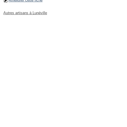
Améliorer cette fiche
Autres artisans à Lunéville