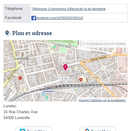
Téléphone
Téléphoner à l'entreprise d'électricité et de plomberie
Facebook
facebook.com/107602292302119
Plan et adresse
© contributeurs OpenStreetMap
Corriger l’adresse ou la localisation
Lunelec
15 Rue Charles Vue
54300 Lunéville