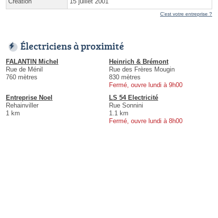
Création
15 juillet 2001
C'est votre entreprise ?
Électriciens à proximité
FALANTIN Michel
Heinrich & Brémont
Rue de Ménil
Rue des Frères Mougin
760 mètres
830 mètres
Fermé, ouvre lundi à 9h00
Entreprise Noel
LS 54 Electricité
Rehainviller
Rue Sonnini
1 km
1.1 km
Fermé, ouvre lundi à 8h00