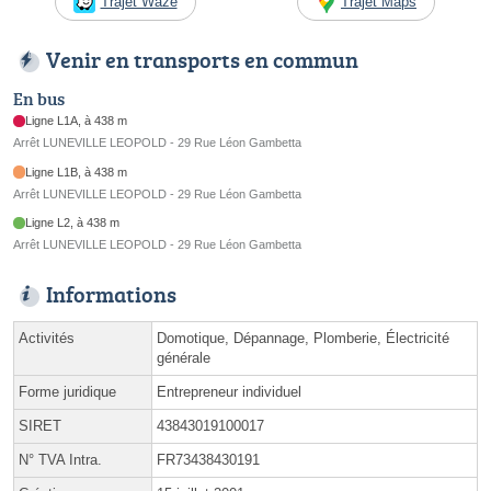
Trajet Waze
Trajet Maps
Venir en transports en commun
En bus
Ligne L1A, à 438 m
Arrêt LUNEVILLE LEOPOLD - 29 Rue Léon Gambetta
Ligne L1B, à 438 m
Arrêt LUNEVILLE LEOPOLD - 29 Rue Léon Gambetta
Ligne L2, à 438 m
Arrêt LUNEVILLE LEOPOLD - 29 Rue Léon Gambetta
Informations
Activités
Domotique, Dépannage, Plomberie, Électricité
générale
Forme juridique
Entrepreneur individuel
SIRET
43843019100017
N° TVA Intra.
FR73438430191