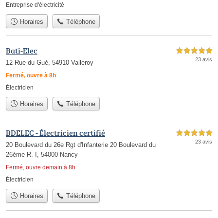
Entreprise d'électricité
Horaires
Téléphone
Bati-Elec
5,0 étoiles sur 5
23 avis
12 Rue du Gué, 54910 Valleroy
Fermé, ouvre à 8h
Électricien
Horaires
Téléphone
BDELEC - Électricien certifié
5,0 étoiles sur 5
23 avis
20 Boulevard du 26e Rgt d'Infanterie 20 Boulevard du
26ème R. I, 54000 Nancy
Fermé, ouvre demain à 8h
Électricien
Horaires
Téléphone