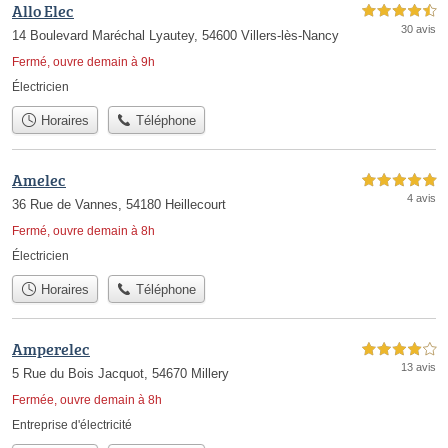
Allo Elec
4,5 étoiles sur 5
30 avis
14 Boulevard Maréchal Lyautey, 54600 Villers-lès-Nancy
Fermé, ouvre demain à 9h
Électricien
Horaires
Téléphone
Amelec
5,0 étoiles sur 5
4 avis
36 Rue de Vannes, 54180 Heillecourt
Fermé, ouvre demain à 8h
Électricien
Horaires
Téléphone
Amperelec
4,0 étoiles sur 5
13 avis
5 Rue du Bois Jacquot, 54670 Millery
Fermée, ouvre demain à 8h
Entreprise d'électricité