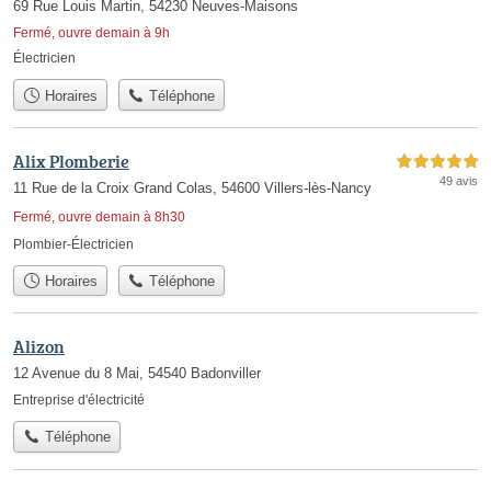
69 Rue Louis Martin, 54230 Neuves-Maisons
Fermé, ouvre demain à 9h
Électricien
Horaires
Téléphone
Alix Plomberie
5,0 étoiles sur 5
49 avis
11 Rue de la Croix Grand Colas, 54600 Villers-lès-Nancy
Fermé, ouvre demain à 8h30
Plombier-Électricien
Horaires
Téléphone
Alizon
12 Avenue du 8 Mai, 54540 Badonviller
Entreprise d'électricité
Téléphone