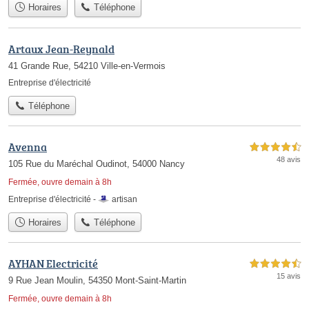
Horaires
Téléphone
Artaux Jean-Reynald
41 Grande Rue, 54210 Ville-en-Vermois
Entreprise d'électricité
Téléphone
Avenna
4,5 étoiles sur 5
48 avis
105 Rue du Maréchal Oudinot, 54000 Nancy
Fermée, ouvre demain à 8h
Entreprise d'électricité -
artisan
Horaires
Téléphone
AYHAN Electricité
4,5 étoiles sur 5
15 avis
9 Rue Jean Moulin, 54350 Mont-Saint-Martin
Fermée, ouvre demain à 8h