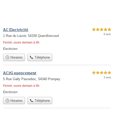
AC Electricité
5,0 étoiles sur 5
9 avis
1 Rue du Lavoir, 54330 Quevilloncourt
Fermé, ouvre demain à 8h
Électricien
Horaires
Téléphone
AC2G agencement
5,0 étoiles sur 5
3 avis
5 Rue Gally Passeboc, 54340 Pompey
Fermé, ouvre demain à 8h
Électricien
Horaires
Téléphone