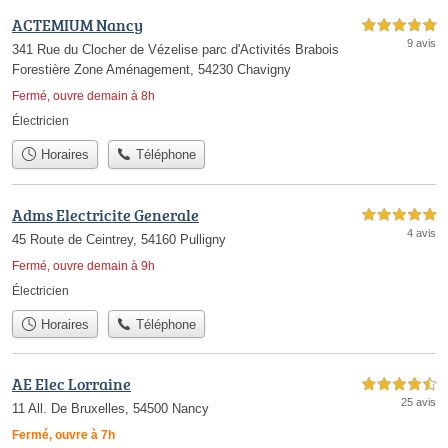
ACTEMIUM Nancy
5,0 étoiles sur 5
9 avis
341 Rue du Clocher de Vézelise parc d'Activités Brabois
Forestière Zone Aménagement, 54230 Chavigny
Fermé, ouvre demain à 8h
Électricien
Horaires
Téléphone
Adms Electricite Generale
5,0 étoiles sur 5
4 avis
45 Route de Ceintrey, 54160 Pulligny
Fermé, ouvre demain à 9h
Électricien
Horaires
Téléphone
AE Elec Lorraine
4,5 étoiles sur 5
25 avis
11 All. De Bruxelles, 54500 Nancy
Fermé, ouvre à 7h