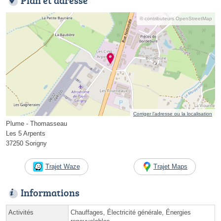
© contributeurs OpenStreetMap
Corriger l’adresse ou la localisation
Plume - Thomasseau
Les 5 Arpents
37250 Sorigny
Trajet Waze
Trajet Maps
Informations
Activités
Chauffages, Électricité générale, Énergies