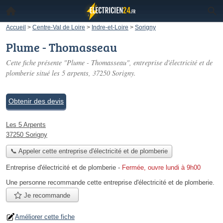
Accueil
>
Centre-Val de Loire
>
Indre-et-Loire
>
Sorigny
Plume - Thomasseau
Cette fiche présente "Plume - Thomasseau", entreprise d'électricité et de
plomberie situé
les 5 arpents
, 37250 Sorigny.
Obtenir des devis
Les 5 Arpents
37250 Sorigny
📞 Appeler cette entreprise d'électricité et de plomberie
Entreprise d'électricité et de plomberie
-
Fermée, ouvre lundi à 9h00
Une personne
recommande
cette entreprise d'électricité et de plomberie.
Je recommande
Améliorer cette fiche