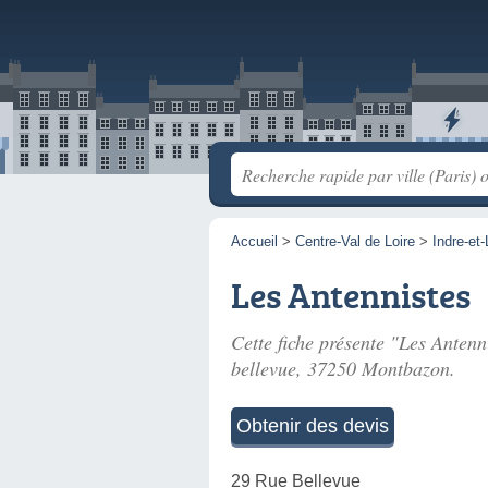
Accueil
>
Centre-Val de Loire
>
Indre-et-
Les Antennistes
Cette fiche présente "Les Antenni
bellevue
, 37250 Montbazon.
Obtenir des devis
29 Rue Bellevue