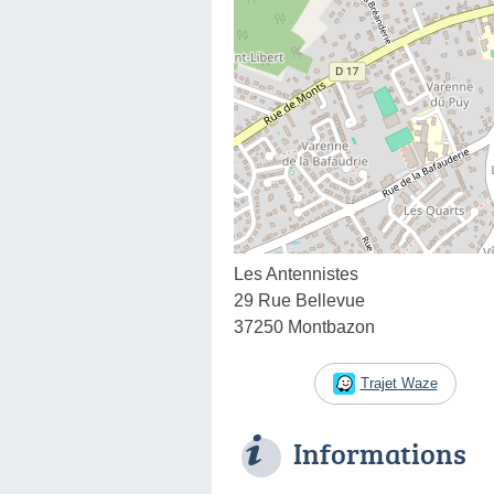
Les Antennistes
29 Rue Bellevue
37250 Montbazon
Trajet Waze
Informations