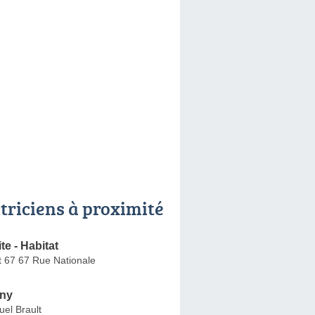
ctriciens à proximité
te - Habitat
 67 67 Rue Nationale
ny
el Brault