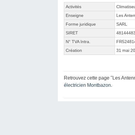
Activités
Climatiseu
Enseigne
Les Anten
Forme juridique
SARL
SIRET
4814448
N° TVA Intra.
FR52481
Création
31 mai 2
Retrouvez cette page "Les Antenn
électricien Montbazon
.