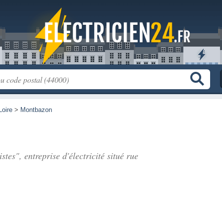
Loire
>
Montbazon
stes", entreprise d'électricité situé
rue