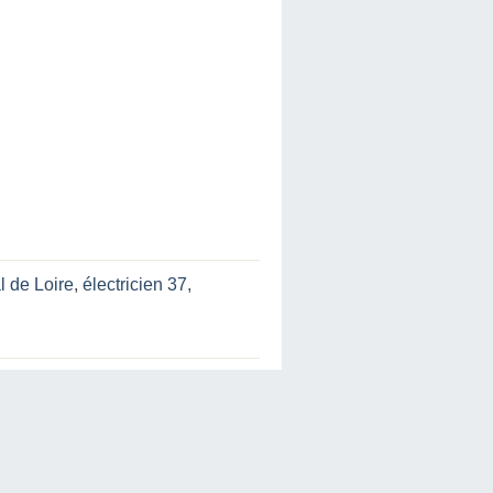
l de Loire
,
électricien 37
,