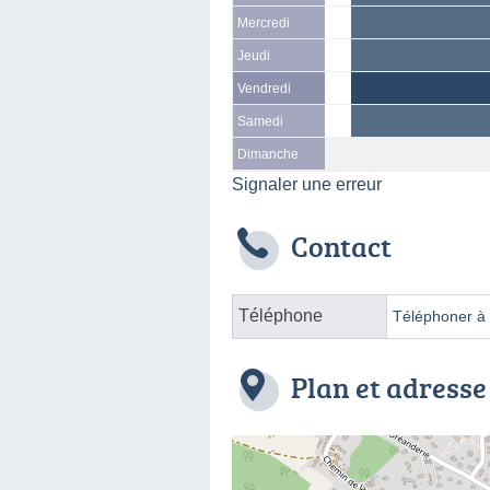
Mercredi
Jeudi
Vendredi
Samedi
Dimanche
Signaler une erreur
Contact
Téléphone
Téléphoner à l
Plan et adresse