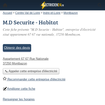
Accueil
>
Centre-Val de Loire
>
Indre-et-Loire
>
Montbazon
M.D Securite - Habitat
Cette fiche présente "M.D Securite - Habitat", entreprise d'électricité
situé
appartement 67 67 rue nationale
, 37250 Montbazon.
Obtenir des devis
Appartement 67 67 Rue Nationale
37250 Montbazon
📞 Appeler cette entreprise d'électricité
Recommander cette entreprise d'électricité
Améliorer cette fiche
Renseigner les horaires