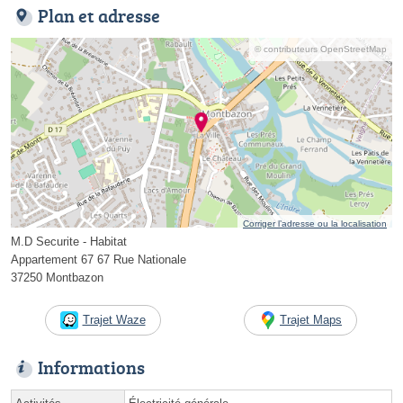
Plan et adresse
© contributeurs OpenStreetMap
Corriger l’adresse ou la localisation
M.D Securite - Habitat
Appartement 67 67 Rue Nationale
37250 Montbazon
Trajet Waze
Trajet Maps
Informations