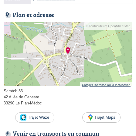
Plan et adresse
© contributeurs OpenStreetMap
Corriger l’adresse ou la localisation
Scratch 33
42 Allée de Geneste
33290 Le Pian-Médoc
Trajet Waze
Trajet Maps
Venir en transports en commun