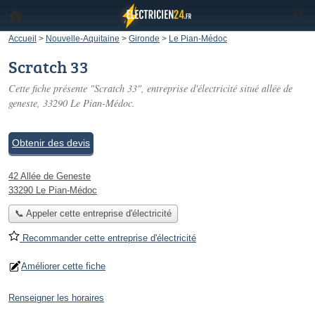
Accueil
>
Nouvelle-Aquitaine
>
Gironde
>
Le Pian-Médoc
Scratch 33
Cette fiche présente "Scratch 33", entreprise d'électricité situé
allée de
geneste
, 33290 Le Pian-Médoc.
Obtenir des devis
42 Allée de Geneste
33290 Le Pian-Médoc
📞 Appeler cette entreprise d'électricité
Recommander cette entreprise d'électricité
Améliorer cette fiche
Renseigner les horaires