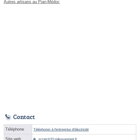
Autres artisans au Pian-Médoc
Contact
Téléphone
Téléphoner à l'entreprise d'électricité
Site web
scratch33-mikevanmeir.fr