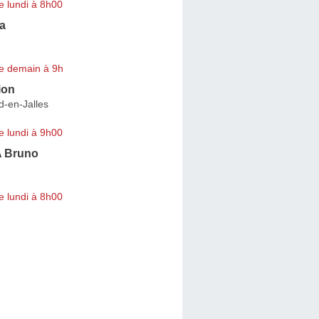
e lundi à 8h00
a
e demain à 9h
ion
d-en-Jalles
e lundi à 9h00
 Bruno
e lundi à 8h00