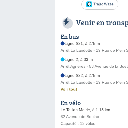
Trajet Waze
Venir en trans
En bus
Ligne S21, à 275 m
Arrêt La Landotte - 19 Rue de Plein S
Ligne 2, à 33 m
Arrêt Agrières - 53 Avenue de la Boét
Ligne S22, à 275 m
Arrêt La Landotte - 19 Rue de Plein S
Voir tout
En vélo
Le Taillan Mairie, à 1.18 km
62 Avenue de Soulac
Capacité : 13 vélos