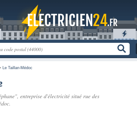
>
Le Taillan-Médoc
e
phane", entreprise d'électricité situé
rue des
édoc.