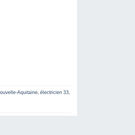
Nouvelle-Aquitaine
,
électricien 33
,