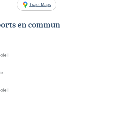
Trajet Maps
ports en commun
oleil
ie
oleil