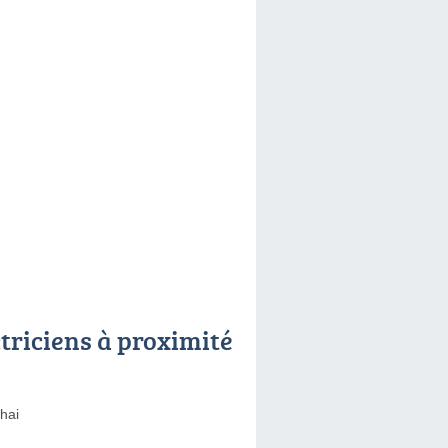
ctriciens à proximité
hai