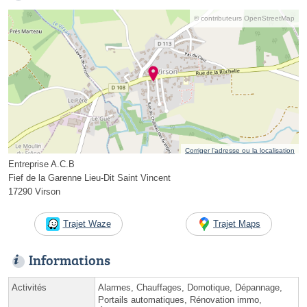
© contributeurs OpenStreetMap
Corriger l’adresse ou la localisation
Entreprise A.C.B
Fief de la Garenne Lieu-Dit Saint Vincent
17290 Virson
Trajet Waze
Trajet Maps
Informations
Activités
Alarmes, Chauffages, Domotique, Dépannage,
Portails automatiques, Rénovation immo,