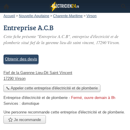
Accueil
>
Nouvelle-Aquitaine
>
Charente-Maritime
>
Virson
Entreprise A.C.B
Cette fiche présente "Entreprise A.C.B", entreprise d'électricité et de
plomberie situé
fief de la garenne lieu-dit saint vincent
, 17290 Virson.
Obtenir des devis
Fief de la Garenne Lieu-Dit Saint Vincent
17290 Virson
📞 Appeler cette entreprise d'électricité et de plomberie
Entreprise d'électricité et de plomberie
-
Fermé, ouvre demain à 8h
Services :
domotique
Une personne
recommande
cette entreprise d'électricité et de plomberie.
Je recommande