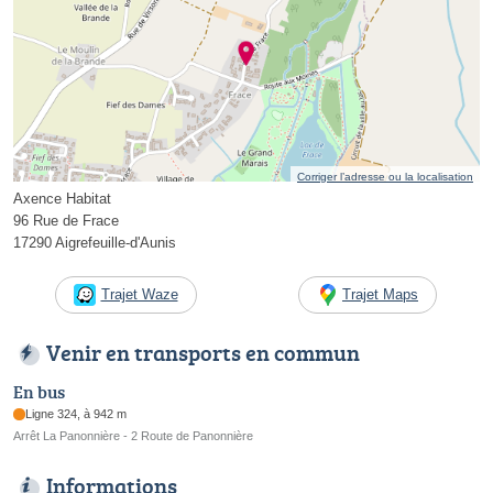
Corriger l’adresse ou la localisation
Axence Habitat
96 Rue de Frace
17290 Aigrefeuille-d'Aunis
Trajet Waze
Trajet Maps
Venir en transports en commun
En bus
Ligne 324, à 942 m
Arrêt La Panonnière - 2 Route de Panonnière
Informations