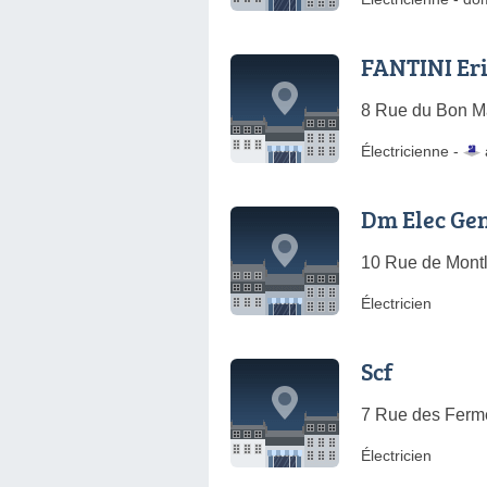
FANTINI Er
8 Rue du Bon Ma
Électricienne -
Dm Elec Ge
10 Rue de Montl
Électricien
Scf
7 Rue des Ferm
Électricien