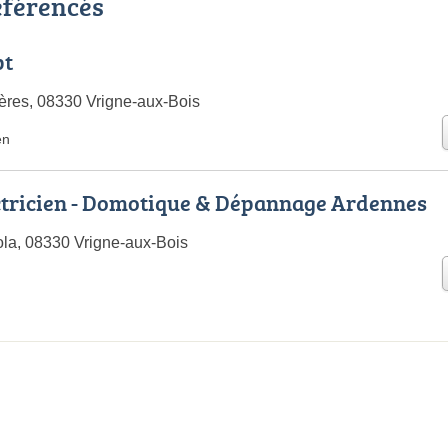
référencés
pt
res, 08330 Vrigne-aux-Bois
en
ctricien - Domotique & Dépannage Ardennes
la, 08330 Vrigne-aux-Bois