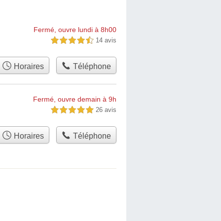
Fermé, ouvre lundi à 8h00
14 avis
4,5 étoiles sur 5
Horaires
Téléphone
Fermé, ouvre demain à 9h
26 avis
5,0 étoiles sur 5
Horaires
Téléphone