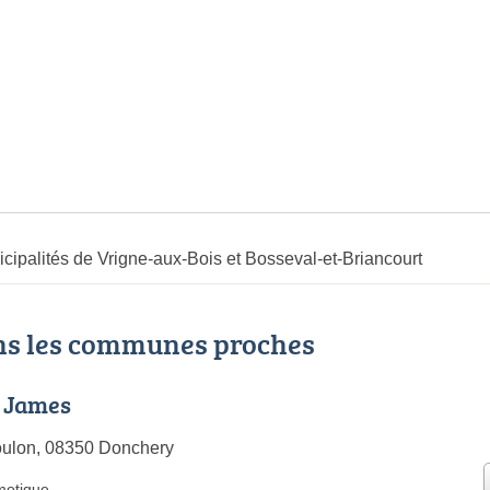
cipalités de Vrigne-aux-Bois et Bosseval-et-Briancourt
ans les communes proches
 James
oulon, 08350 Donchery
motique