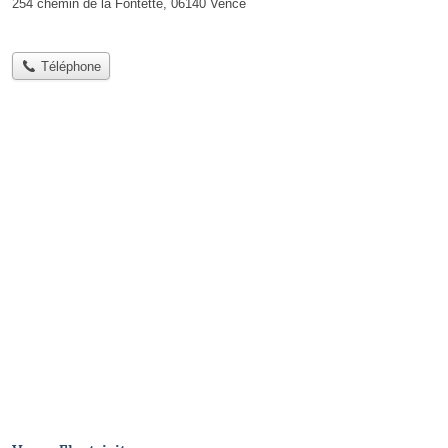
254 chemin de la Fontette, 06140 Vence
Téléphone