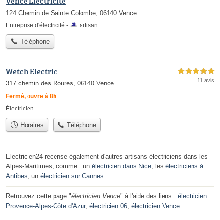
Vence Electricite
124 Chemin de Sainte Colombe, 06140 Vence
Entreprise d'électricité -
artisan
Téléphone
Wetch Electric
5,0 étoiles sur 5
11 avis
317 chemin des Roures, 06140 Vence
Fermé, ouvre à 8h
Électricien
Horaires
Téléphone
Electricien24 recense également d'autres artisans électriciens dans les
Alpes-Maritimes, comme : un
électricien dans Nice
, les
électriciens à
Antibes
, un
électricien sur Cannes
.
Retrouvez cette page "
électricien Vence
" à l'aide des liens :
électricien
Provence-Alpes-Côte d'Azur
,
électricien 06
,
électricien Vence
.