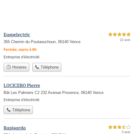
Easyelectric
5,0 étoiles sur 5
22 avis
355 Chemin du Poutaouchoun, 06140 Vence
Fermée, ouvre à 8h
Entreprise d'électricité
Horaires
Téléphone
LOCICERO Pierre
Bât Les Palmiers C2 232 Avenue Provence, 06140 Vence
Entreprise d'électricité
Téléphone
Rapisarda
3,5 étoiles sur 5
3 avis