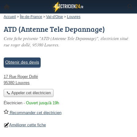
Accueil
>
Île-de-France
>
Val-d'Oise
>
Louvres
ATD (Antenne Tele Depannage)
Cette fiche présente "ATD (Antenne Tele Depannage)", électricien situé
rue roger dollé
, 95380 Louvres.
Obtenir des devis
17 Rue Roger Dollé
95380 Louvres
📞 Appeler cet électricien
Électricien
-
Ouvert jusqu'à 19h
Recommander cet électricien
Améliorer cette fiche