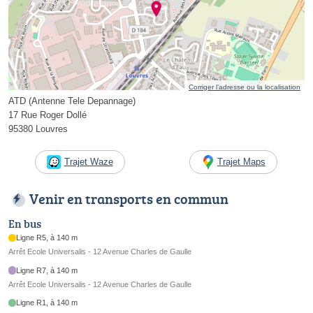
Corriger l’adresse ou la localisation
ATD (Antenne Tele Depannage)
17 Rue Roger Dollé
95380 Louvres
Trajet Waze
Trajet Maps
Venir en transports en commun
En bus
Ligne R5, à 140 m
Arrêt Ecole Universalis - 12 Avenue Charles de Gaulle
Ligne R7, à 140 m
Arrêt Ecole Universalis - 12 Avenue Charles de Gaulle
Ligne R1, à 140 m