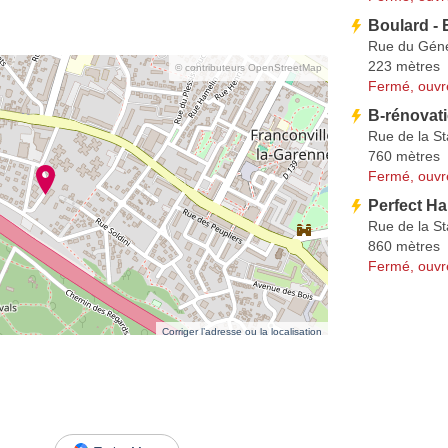
Boulard - E
Rue du Géné
223 mètres
© contributeurs OpenStreetMap
Fermé, ouvr
B-rénovat
Rue de la St
760 mètres
Fermé, ouvr
Perfect Ha
Rue de la St
860 mètres
Fermé, ouvr
Corriger l’adresse ou la localisation