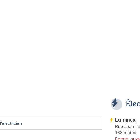
Éle
Luminex
'électricien
Rue Jean Le
168 mètres
Fermé, ouvr