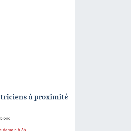
ctriciens à proximité
blond
e demain à 8h