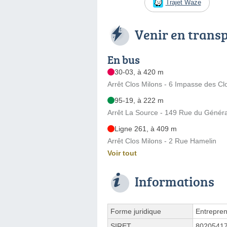
Trajet Waze
Venir en trans
En bus
30-03, à 420 m
Arrêt Clos Milons - 6 Impasse des Cl
95-19, à 222 m
Arrêt La Source - 149 Rue du Généra
Ligne 261, à 409 m
Arrêt Clos Milons - 2 Rue Hamelin
Voir tout
Informations
Forme juridique
Entrepren
SIRET
8020541