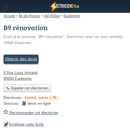
Accueil
>
Île-de-France
>
Val-d'Oise
>
Eaubonne
B9 rénovation
Cette fiche présente "B9 rénovation", électricien situé
rue louis armand
,
95600 Eaubonne.
Obtenir des devis
8 Rue Louis Armand
95600 Eaubonne
📞 Appeler cet électricien
Électricien
-
Fermé, ouvre à 9h
Services :
devis en ligne
Recommander cet électricien
Améliorer cette fiche