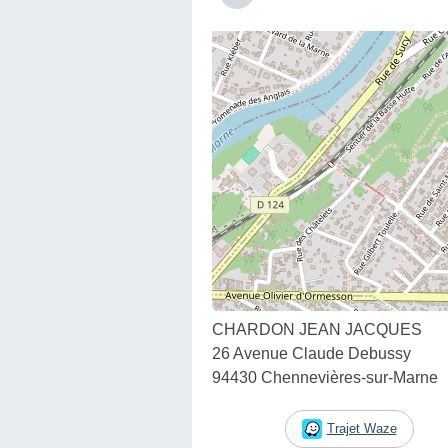
CHARDON JEAN JACQUES
26 Avenue Claude Debussy
94430 Chennevières-sur-Marne
Trajet Waze