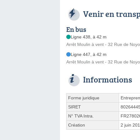
Venir en trans
En bus
Ligne 438, à 42 m
Arrêt Moulin à vent - 32 Rue de Noy
Ligne 447, à 42 m
Arrêt Moulin à vent - 32 Rue de Noy
Informations
Forme juridique
Entrepren
SIRET
8026444
N° TVA Intra.
FR27802
Création
2 juin 20