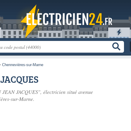
>
Chennevières-sur-Marne
 JACQUES
 JEAN JACQUES", électricien situé
avenue
ères-sur-Marne.