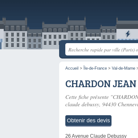
Accueil
>
Île-de-France
>
Val-de-Marne
CHARDON JEAN
Cette fiche présente "CHARDON
claude debussy
, 94430 Chennevi
Obtenir des devis
26 Avenue Claude Debussy