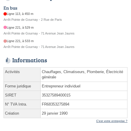
En bus
Ligne 113, à 450 m
Arrêt Pointe de Gournay - 2 Rue de Paris
Ligne 221, à 529 m
Arrêt Pointe de Gournay - 71 Avenue Jean Jaures
Ligne 221, à 533 m
Arrêt Pointe de Gournay - 71 Avenue Jean Jaures
Informations
Activités
Chauffages, Climatiseurs, Plomberie, Électricité
générale
Forme juridique
Entrepreneur individuel
SIRET
35327589400015
N° TVA Intra.
FR68353275894
Création
29 janvier 1990
C'est votre entreprise ?