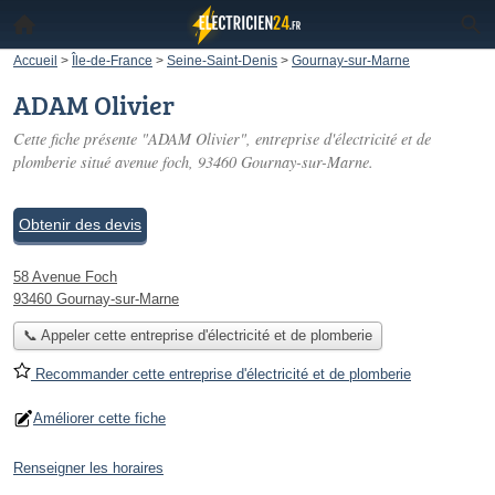
Accueil
>
Île-de-France
>
Seine-Saint-Denis
>
Gournay-sur-Marne
ADAM Olivier
Cette fiche présente "ADAM Olivier", entreprise d'électricité et de
plomberie situé
avenue foch
, 93460 Gournay-sur-Marne.
Obtenir des devis
58 Avenue Foch
93460 Gournay-sur-Marne
📞 Appeler cette entreprise d'électricité et de plomberie
Recommander cette entreprise d'électricité et de plomberie
Améliorer cette fiche
Renseigner les horaires