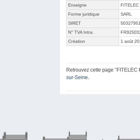
Enseigne
FITELEC
Forme juridique
SARL
SIRET
5032795
N° TVA Intra.
FR92503
Création
1 août 2
Retrouvez cette page "FITELEC R
sur-Seine
.