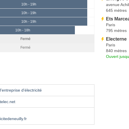
avenue Achil
10h - 19h
645 mètres
10h - 19h
Ets Marce
10h - 19h
Paris
795 mètres
10h - 18h
Electerne
Fermé
Paris
Fermé
840 mètres
Ouvert jusq
'entreprise d'électricité
telec.net
citedeneuilly.fr