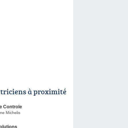
ctriciens à proximité
ce Controle
ne Michelis
olutions