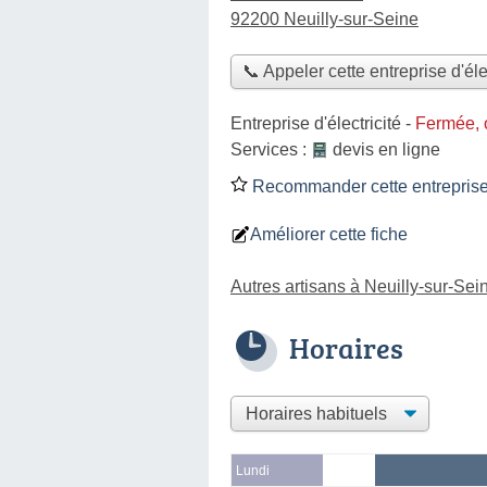
92200 Neuilly-sur-Seine
📞 Appeler cette entreprise d'éle
Entreprise d'électricité
-
Fermée, 
Services :
devis en ligne
Recommander cette entreprise d
Améliorer cette fiche
Autres artisans à Neuilly-sur-Sei
Horaires
Lundi