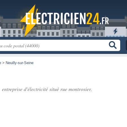
e
>
Neuilly-sur-Seine
entreprise d'électricité situé
rue montrosier
,