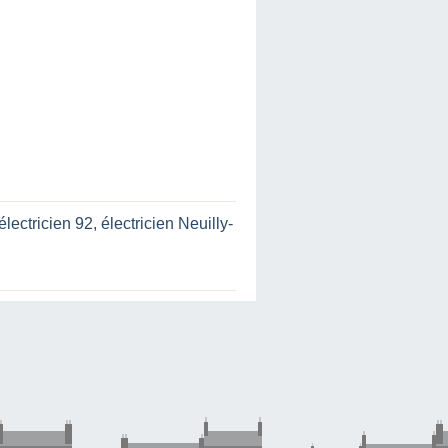
électricien 92
,
électricien Neuilly-