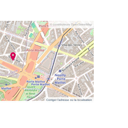
© contributeurs OpenStreetMap
Corriger l’adresse ou la localisation