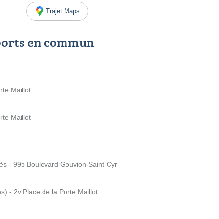
Trajet Maps
ports en commun
rte Maillot
rte Maillot
grès - 99b Boulevard Gouvion-Saint-Cyr
s) - 2v Place de la Porte Maillot