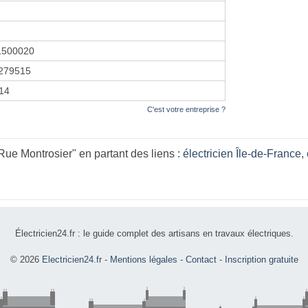
1500020
279515
014
C'est votre entreprise ?
ue Montrosier" en partant des liens :
électricien Île-de-France
,
Électricien24.fr : le guide complet des artisans en travaux électriques.
© 2026
Electricien24.fr
-
Mentions légales
-
Contact
-
Inscription gratuite