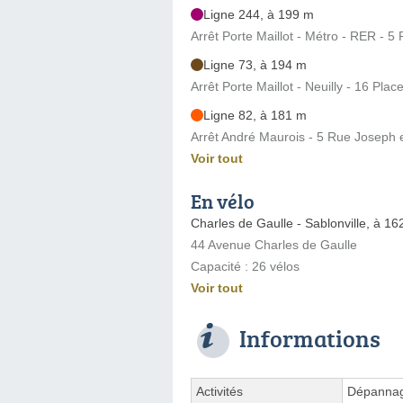
Ligne 244, à 199 m
Arrêt Porte Maillot - Métro - RER - 
Ligne 73, à 194 m
Arrêt Porte Maillot - Neuilly - 16 Pla
Ligne 82, à 181 m
Arrêt André Maurois - 5 Rue Joseph 
Voir tout
En vélo
Charles de Gaulle - Sablonville, à 16
44 Avenue Charles de Gaulle
Capacité : 26 vélos
Voir tout
Informations
Activités
Dépannage