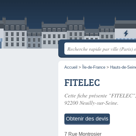
Accueil
>
Île-de-France
>
Hauts-de-Sein
FITELEC
Cette fiche présente "FITELEC", 
92200 Neuilly-sur-Seine.
Obtenir des devis
7 Rue Montrosier