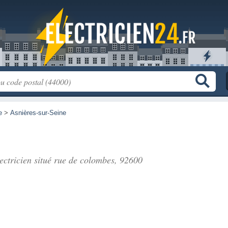
e
>
Asnières-sur-Seine
ectricien situé
rue de colombes
, 92600