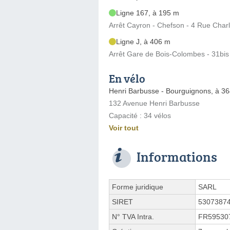
Ligne 167, à 195 m
Arrêt Cayron - Chefson - 4 Rue Char
Ligne J, à 406 m
Arrêt Gare de Bois-Colombes - 31bis
En vélo
Henri Barbusse - Bourguignons, à 3
132 Avenue Henri Barbusse
Capacité : 34 vélos
Voir tout
Informations
Forme juridique
SARL
SIRET
5307387
N° TVA Intra.
FR59530