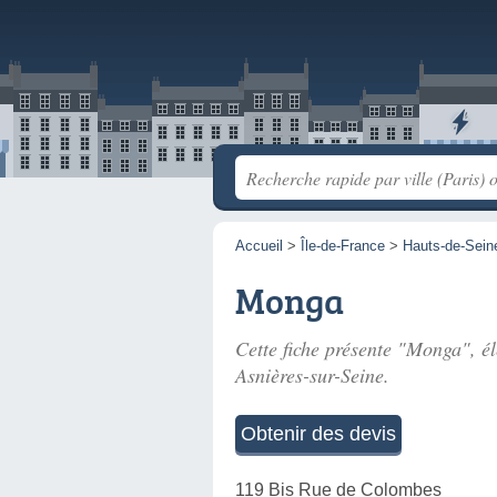
Accueil
>
Île-de-France
>
Hauts-de-Sein
Monga
Cette fiche présente "Monga", él
Asnières-sur-Seine.
Obtenir des devis
119 Bis Rue de Colombes