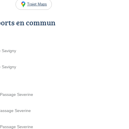
Trajet Maps
ports en commun
e Savigny
e Savigny
0 Passage Severine
Passage Severine
0 Passage Severine