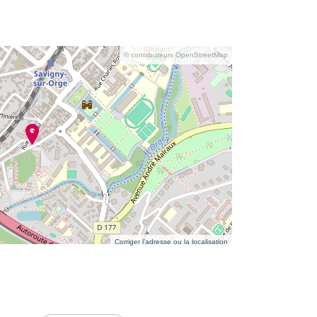
© contributeurs OpenStreetMap
Corriger l’adresse ou la localisation