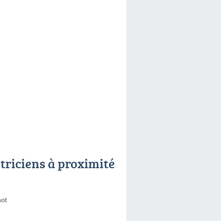
ctriciens à proximité
ot