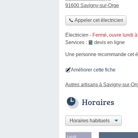
91600 Savigny-sur-Orge
📞 Appeler cet électricien
Électricien
-
Fermé, ouvre lundi 
Services :
devis en ligne
Une personne
recommande
cet é
Améliorer cette fiche
Autres artisans à Savigny-sur-Or
Horaires
Lundi