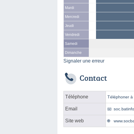
Mardi
Mercredi
Jeudi
Vendredi
Samedi
Dimanche
Signaler une erreur
Contact
Téléphone
Téléphoner à l
Email
soc.batin
Site web
www.socbat