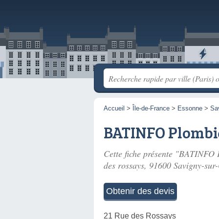
Accueil
>
Île-de-France
>
Essonne
>
Sa
BATINFO Plombie
Cette fiche présente "BATINFO P
des rossays
, 91600 Savigny-sur
Obtenir des devis
21 Rue des Rossays