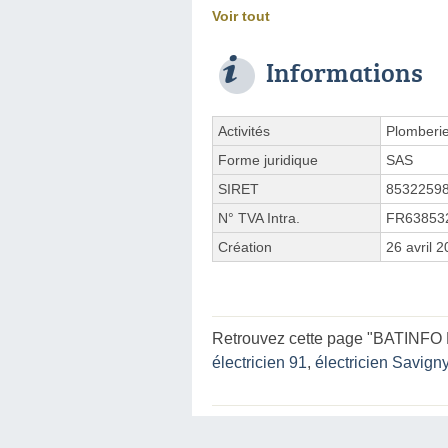
Voir tout
Informations
Activités
Plomberi
Forme juridique
SAS
SIRET
8532259
N° TVA Intra.
FR63853
Création
26 avril 
Retrouvez cette page "BATINFO P
électricien 91
,
électricien Savign