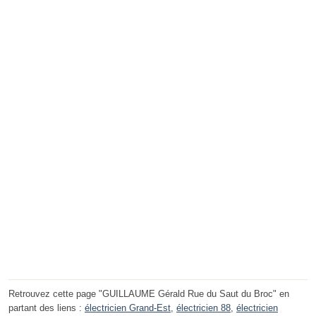
Retrouvez cette page "GUILLAUME Gérald Rue du Saut du Broc" en
partant des liens :
électricien Grand-Est
,
électricien 88
,
électricien