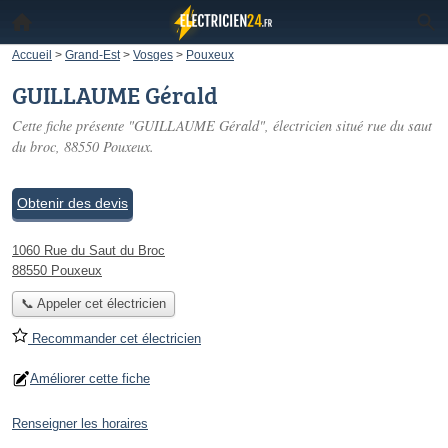
Accueil
>
Grand-Est
>
Vosges
>
Pouxeux
GUILLAUME Gérald
Cette fiche présente "GUILLAUME Gérald", électricien situé
rue du saut
du broc
, 88550 Pouxeux.
Obtenir des devis
1060 Rue du Saut du Broc
88550 Pouxeux
📞 Appeler cet électricien
Recommander cet électricien
Améliorer cette fiche
Renseigner les horaires