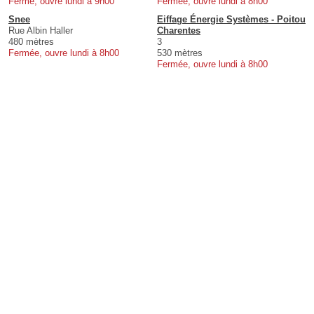
Fermé, ouvre lundi à 9h00
Fermée, ouvre lundi à 8h00
Snee
Eiffage Énergie Systèmes - Poitou
Rue Albin Haller
Charentes
480 mètres
3
Fermée, ouvre lundi à 8h00
530 mètres
Fermée, ouvre lundi à 8h00