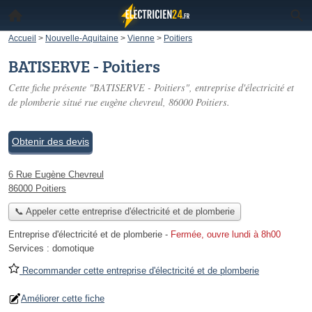
Accueil
>
Nouvelle-Aquitaine
>
Vienne
>
Poitiers
BATISERVE - Poitiers
Cette fiche présente "BATISERVE - Poitiers", entreprise d'électricité et
de plomberie situé
rue eugène chevreul
, 86000 Poitiers.
Obtenir des devis
6 Rue Eugène Chevreul
86000 Poitiers
📞 Appeler cette entreprise d'électricité et de plomberie
Entreprise d'électricité et de plomberie
-
Fermée, ouvre lundi à 8h00
Services :
domotique
Recommander cette entreprise d'électricité et de plomberie
Améliorer cette fiche