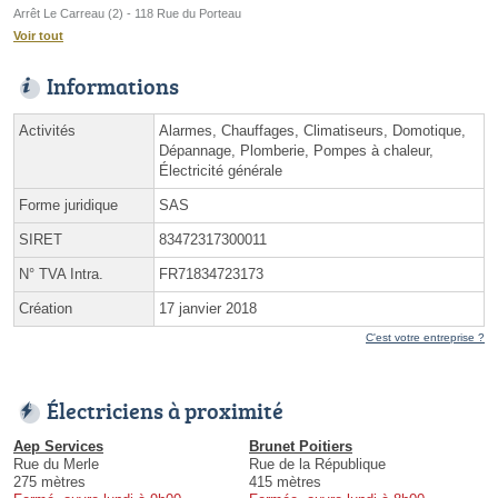
Arrêt Le Carreau (2) - 118 Rue du Porteau
Voir tout
Informations
Activités
Alarmes, Chauffages, Climatiseurs, Domotique,
Dépannage, Plomberie, Pompes à chaleur,
Électricité générale
Forme juridique
SAS
SIRET
83472317300011
N° TVA Intra.
FR71834723173
Création
17 janvier 2018
C'est votre entreprise ?
Électriciens à proximité
Aep Services
Brunet Poitiers
Rue du Merle
Rue de la République
275 mètres
415 mètres