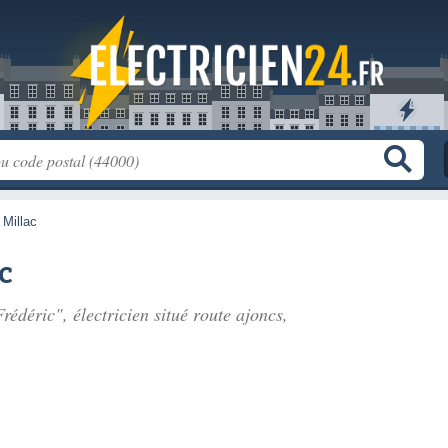
>
Millac
c
rédéric", électricien situé
route ajoncs
,