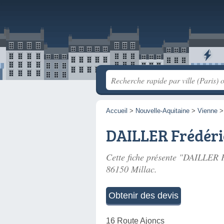
Accueil
>
Nouvelle-Aquitaine
>
Vienne
DAILLER Frédéri
Cette fiche présente "DAILLER F
86150 Millac.
Obtenir des devis
16 Route Ajoncs