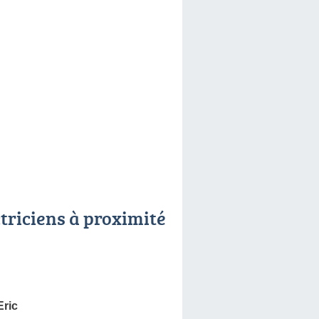
ctriciens à proximité
ric