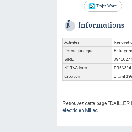
Trajet Waze
Informations
Activités
Rénovati
Forme juridique
Entrepren
SIRET
3941627
N° TVA Intra.
FR53394
Création
1 avril 19
Retrouvez cette page "DAILLER Fr
électricien Millac
.