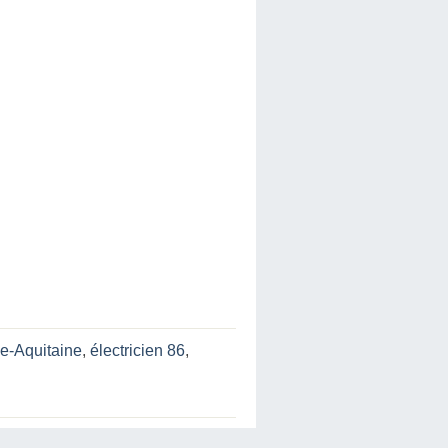
le-Aquitaine
,
électricien 86
,