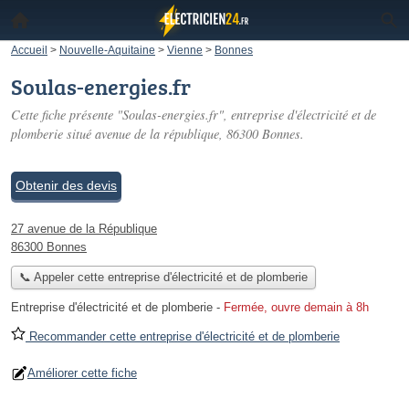
Accueil
>
Nouvelle-Aquitaine
>
Vienne
>
Bonnes
Soulas-energies.fr
Cette fiche présente "Soulas-energies.fr", entreprise d'électricité et de
plomberie situé
avenue de la république
, 86300 Bonnes.
Obtenir des devis
27 avenue de la République
86300 Bonnes
📞 Appeler cette entreprise d'électricité et de plomberie
Entreprise d'électricité et de plomberie
-
Fermée, ouvre demain à 8h
Recommander cette entreprise d'électricité et de plomberie
Améliorer cette fiche