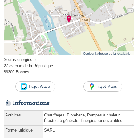
Corriger l’adresse ou la localisation
Soulas-energies.fr
27 avenue de la République
86300 Bonnes
Trajet Waze
Trajet Maps
Informations
Activités
Chauffages, Plomberie, Pompes à chaleur,
Électricité générale, Énergies renouvelables
Forme juridique
SARL