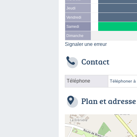
Jeudi
Vendredi
Samedi
Dimanche
Signaler une erreur
Contact
Téléphone
Téléphoner à l
Plan et adresse