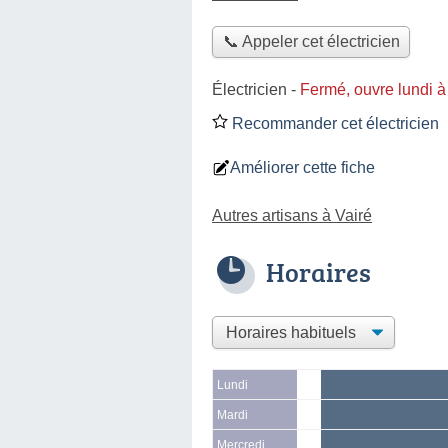
📞 Appeler cet électricien
Électricien
-
Fermé, ouvre lundi 
Recommander cet électricien
Améliorer cette fiche
Autres artisans à Vairé
Horaires
Lundi
Mardi
Mercredi