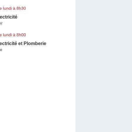
e lundi à 8h30
ectricité
er
e lundi à 8h00
ectricité et Plomberie
ne