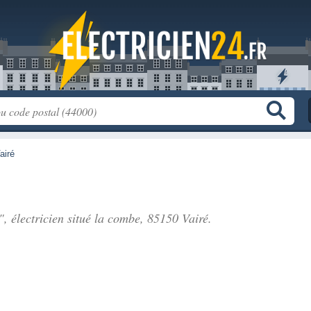
airé
", électricien situé
la combe
, 85150 Vairé.