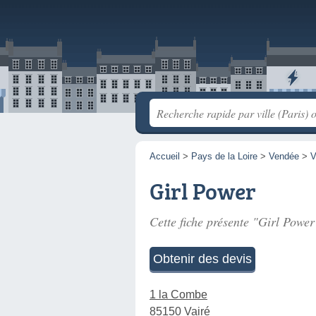
Accueil
>
Pays de la Loire
>
Vendée
>
V
Girl Power
Cette fiche présente "Girl Power
Obtenir des devis
1 la Combe
85150 Vairé