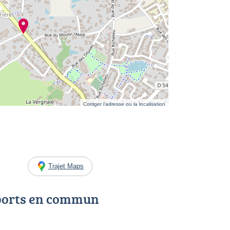
Corriger l’adresse ou la localisation
Trajet Maps
ports en commun