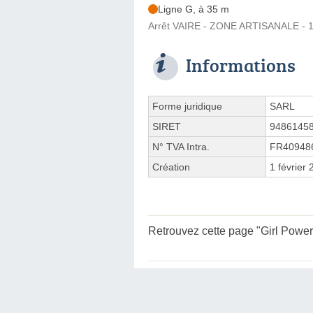
Ligne G, à 35 m
Arrêt VAIRE - ZONE ARTISANALE - 1
Informations
Forme juridique
SARL
SIRET
9486145
N° TVA Intra.
FR40948
Création
1 février
Retrouvez cette page "Girl Power