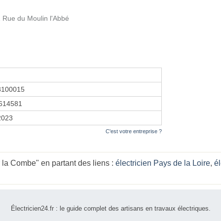
 Rue du Moulin l'Abbé
8100015
614581
 2023
C'est votre entreprise ?
 la Combe" en partant des liens :
électricien Pays de la Loire
,
él
Électricien24.fr : le guide complet des artisans en travaux électriques.