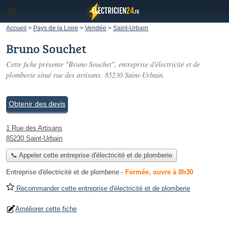
Accueil
>
Pays de la Loire
>
Vendée
>
Saint-Urbain
Bruno Souchet
Cette fiche présente "Bruno Souchet", entreprise d'électricité et de
plomberie situé
rue des artisans
, 85230 Saint-Urbain.
Obtenir des devis
1 Rue des Artisans
85230 Saint-Urbain
📞 Appeler cette entreprise d'électricité et de plomberie
Entreprise d'électricité et de plomberie
-
Fermée, ouvre à 8h30
Recommander cette entreprise d'électricité et de plomberie
Améliorer cette fiche