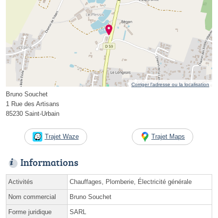
Corriger l’adresse ou la localisation
Bruno Souchet
1 Rue des Artisans
85230 Saint-Urbain
Trajet Waze
Trajet Maps
Informations
Activités
Chauffages, Plomberie, Électricité générale
Nom commercial
Bruno Souchet
Forme juridique
SARL