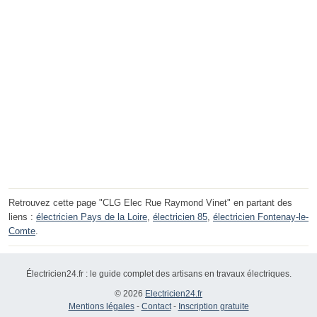
Retrouvez cette page "CLG Elec Rue Raymond Vinet" en partant des
liens :
électricien Pays de la Loire
,
électricien 85
,
électricien Fontenay-le-
Comte
.
Électricien24.fr : le guide complet des artisans en travaux électriques.
© 2026
Electricien24.fr
Mentions légales
-
Contact
-
Inscription gratuite