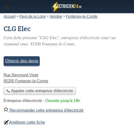
Accueil
>
Pays de la Loire
>
Vendée
>
Fontenay-le-Comte
CLG Elec
Cette fiche présente "CLG Elec", entreprise d'électricité situé
rue
raymond vinet
, 85200 Fontenay-le-Comte.
Obtenir des devis
Rue Raymond Vinet
85200 Fontenay-le-Comte
📞 Appeler cette entreprise d'électricité
Entreprise d'électricité
-
Ouverte jusqu'à 19h
Recommander cette entreprise d'électricité
Améliorer cette fiche