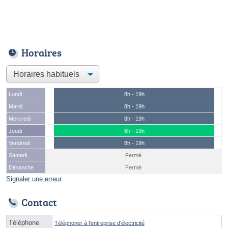
Horaires
Lundi
8h - 19h
Mardi
8h - 19h
Mercredi
8h - 19h
Jeudi
8h - 19h
Vendredi
8h - 19h
Samedi
Fermé
Dimanche
Fermé
Signaler une erreur
Contact
Téléphone
Téléphoner à l'entreprise d'électricité