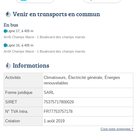
Venir en transports en commun
En bus
Ligne 17, à 405 m
Arrêt Champs Marot - 1 Boulevard des champs marots
Ligne 16, à 405 m
Arrêt Champs Marot - 1 Boulevard des champs marots
Informations
Activités
Climatiseurs, Électricité générale, Énergies
renouvelables
Forme juridique
SARL
SIRET
75375717800029
N° TVA Intra.
FR77753757178
Création
1 août 2019
C'est votre entreprise ?