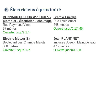
Électriciens à proximité
BONNAUD DUFOUR ASSOCIES -
Brem'o Energie
plombier - électricien - chauffage
Rue Louis Auber
Rue Raymond Vinet
248 mètres
87 mètres
Ouvert jusqu'à 17h45
Ouverte jusqu'à 17h
Electric Moteur Sa
Jean PLANTINET
Boulevard des Champs Marots
impasse Joseph Maingueneau
380 mètres
475 mètres
Ouverte jusqu'à 17h
Ouverte jusqu'à 18h