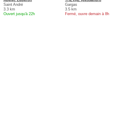
Saint André
Gargas
3.3 km
3.5 km
Ouvert jusqu'à 22h
Fermé, ouvre demain à 8h