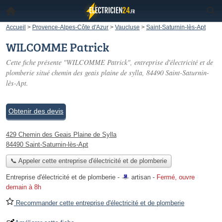
Accueil
>
Provence-Alpes-Côte d'Azur
>
Vaucluse
>
Saint-Saturnin-lès-Apt
WILCOMME Patrick
Cette fiche présente "WILCOMME Patrick", entreprise d'électricité et de
plomberie situé
chemin des geais plaine de sylla
, 84490 Saint-Saturnin-
lès-Apt.
Obtenir des devis
429 Chemin des Geais Plaine de Sylla
84490 Saint-Saturnin-lès-Apt
📞 Appeler cette entreprise d'électricité et de plomberie
Entreprise d'électricité et de plomberie -
artisan
-
Fermé, ouvre
demain à 8h
Recommander cette entreprise d'électricité et de plomberie