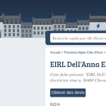
Accueil
>
Provence-Alpes-Côte d'Azur
EIRL Dell'Anna E
Cette fiche présente "EIRL Dell
électricien situé
a
, 84460 Cheva
Obtenir des devis
610 A