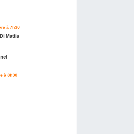
vre à 7h30
 Di Mattia
nel
e à 8h30