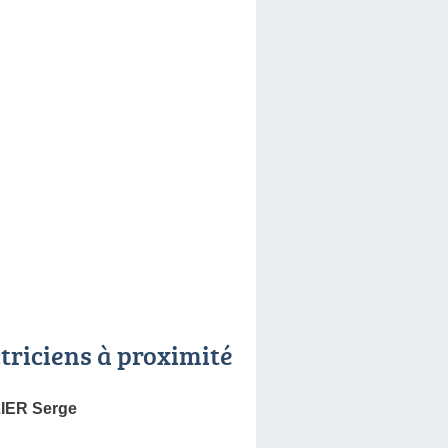
ctriciens à proximité
ER Serge