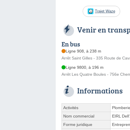
Trajet Waze
Venir en trans
En bus
Ligne 908, à 238 m
Arrêt Saint Gilles - 335 Route de Cava
Ligne 9800, à 196 m
Arrêt Les Quatre Boules - 756e Chemi
Informations
Activités
Plomberi
Nom commercial
EIRL Dell
Forme juridique
Entrepren