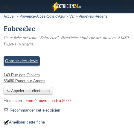
Accueil
>
Provence-Alpes-Côte d'Azur
>
Var
>
Puget-sur-Argens
Fabreelec
Cette fiche présente "Fabreelec", électricien situé
rue des oliviers
, 83480
Puget-sur-Argens.
Obtenir des devis
149 Rue des Oliviers
83480 Puget-sur-Argens
📞 Appeler cet électricien
Électricien
-
Fermé, ouvre lundi à 8h00
Recommander cet électricien
Améliorer cette fiche