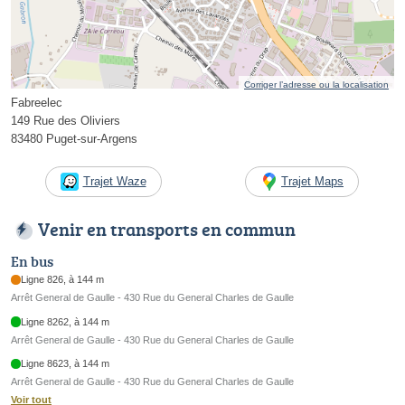
Corriger l’adresse ou la localisation
Fabreelec
149 Rue des Oliviers
83480 Puget-sur-Argens
Trajet Waze
Trajet Maps
Venir en transports en commun
En bus
Ligne 826, à 144 m
Arrêt General de Gaulle - 430 Rue du General Charles de Gaulle
Ligne 8262, à 144 m
Arrêt General de Gaulle - 430 Rue du General Charles de Gaulle
Ligne 8623, à 144 m
Arrêt General de Gaulle - 430 Rue du General Charles de Gaulle
Voir tout