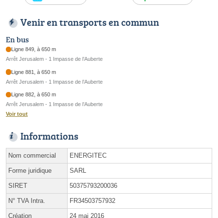
Venir en transports en commun
En bus
Ligne 849, à 650 m
Arrêt Jerusalem - 1 Impasse de l’Auberte
Ligne 881, à 650 m
Arrêt Jerusalem - 1 Impasse de l’Auberte
Ligne 882, à 650 m
Arrêt Jerusalem - 1 Impasse de l’Auberte
Voir tout
Informations
Nom commercial
ENERGITEC
Forme juridique
SARL
SIRET
50375793200036
N° TVA Intra.
FR34503757932
Création
24 mai 2016