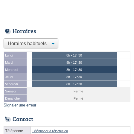
Horaires
Lundi
8h - 17h30
Mardi
8h - 17h30
Mercredi
8h - 17h30
Jeudi
8h - 17h30
Vendredi
8h - 17h30
Samedi
Fermé
Dimanche
Fermé
Signaler une erreur
Contact
Téléphone
Téléphoner à l'électricien