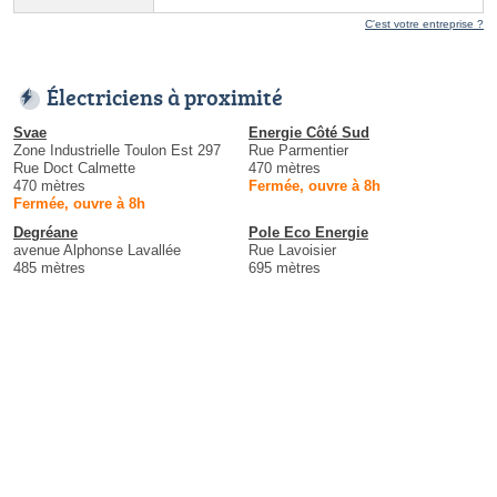
C'est votre entreprise ?
Électriciens à proximité
Svae
Energie Côté Sud
Zone Industrielle Toulon Est 297
Rue Parmentier
Rue Doct Calmette
470 mètres
470 mètres
Fermée, ouvre à 8h
Fermée, ouvre à 8h
Degréane
Pole Eco Energie
avenue Alphonse Lavallée
Rue Lavoisier
485 mètres
695 mètres