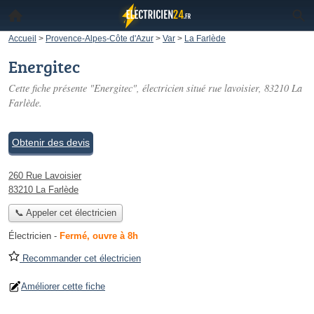
Accueil
>
Provence-Alpes-Côte d'Azur
>
Var
>
La Farlède
Energitec
Cette fiche présente "Energitec", électricien situé
rue lavoisier
, 83210 La
Farlède.
Obtenir des devis
260 Rue Lavoisier
83210 La Farlède
📞 Appeler cet électricien
Électricien
-
Fermé, ouvre à 8h
Recommander cet électricien
Améliorer cette fiche