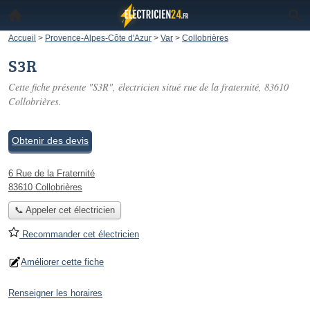
Accueil
>
Provence-Alpes-Côte d'Azur
>
Var
>
Collobrières
S3R
Cette fiche présente "S3R", électricien situé
rue de la fraternité
, 83610
Collobrières.
Obtenir des devis
6 Rue de la Fraternité
83610 Collobrières
📞 Appeler cet électricien
Recommander cet électricien
Améliorer cette fiche
Renseigner les horaires