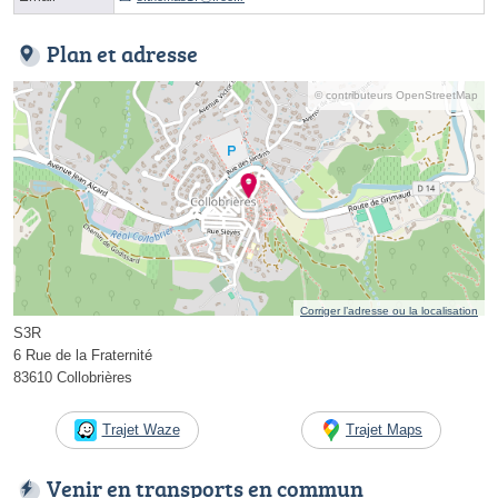
Plan et adresse
© contributeurs OpenStreetMap
Corriger l’adresse ou la localisation
S3R
6 Rue de la Fraternité
83610 Collobrières
Trajet Waze
Trajet Maps
Venir en transports en commun