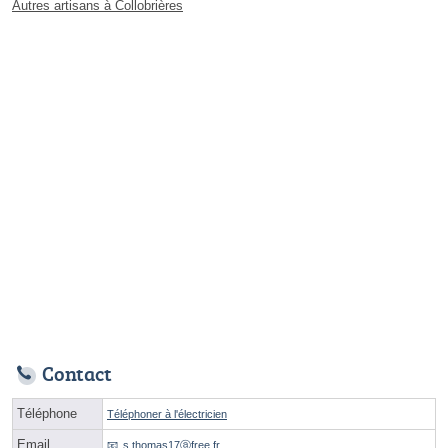
Autres artisans à Collobrières
Contact
Téléphone
Téléphoner à l'électricien
Email
s.thomas17ⓐfree.fr