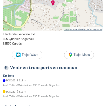
Corriger l’adresse ou la localisation
Electricité Générale ISE
695 Quartier Bagateau
83570 Carcès
Trajet Waze
Trajet Maps
Venir en transports en commun
En bus
SCO203, à 619 m
Arrêt Table d'Orientation - 136 Route de Brignoles
SCO222, à 619 m
Arrêt Table d'Orientation - 136 Route de Brignoles