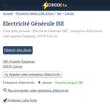
Accueil
>
Provence-Alpes-Côte d'Azur
>
Var
>
Carcès
Electricité Générale ISE
Cette fiche présente "Electricité Générale ISE", entreprise d'électricité
situé
quartier bagateau
, 83570 Carcès.
Obtenir des devis
695 Quartier Bagateau
83570 Carcès
📞 Appeler cette entreprise d'électricité
Entreprise d'électricité -
artisan
-
Ouverte jusqu'à 18h
Recommander cette entreprise d'électricité
Améliorer cette fiche