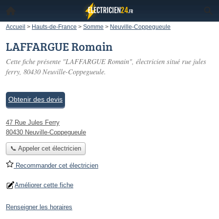
Accueil
>
Hauts-de-France
>
Somme
>
Neuville-Coppegueule
LAFFARGUE Romain
Cette fiche présente "LAFFARGUE Romain", électricien situé
rue jules
ferry
, 80430 Neuville-Coppegueule.
Obtenir des devis
47 Rue Jules Ferry
80430 Neuville-Coppegueule
📞 Appeler cet électricien
Recommander cet électricien
Améliorer cette fiche
Renseigner les horaires