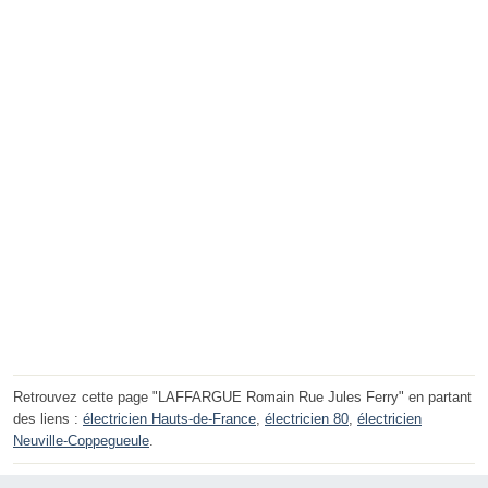
Retrouvez cette page "LAFFARGUE Romain Rue Jules Ferry" en partant
des liens :
électricien Hauts-de-France
,
électricien 80
,
électricien
Neuville-Coppegueule
.