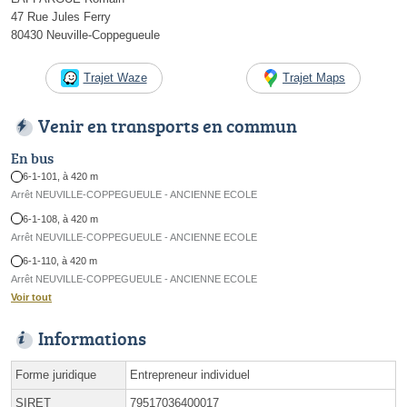
47 Rue Jules Ferry
80430 Neuville-Coppegueule
Trajet Waze
Trajet Maps
Venir en transports en commun
En bus
6-1-101, à 420 m
Arrêt NEUVILLE-COPPEGUEULE - ANCIENNE ECOLE
6-1-108, à 420 m
Arrêt NEUVILLE-COPPEGUEULE - ANCIENNE ECOLE
6-1-110, à 420 m
Arrêt NEUVILLE-COPPEGUEULE - ANCIENNE ECOLE
Voir tout
Informations
Forme juridique
Entrepreneur individuel
SIRET
79517036400017