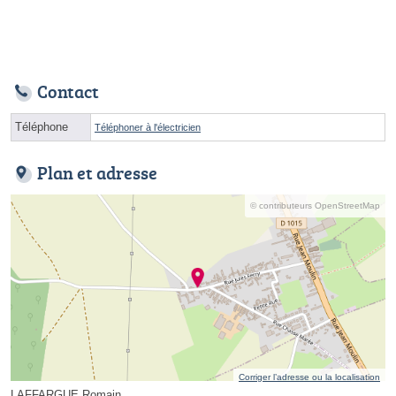
Contact
Téléphone
Téléphoner à l'électricien
Plan et adresse
© contributeurs OpenStreetMap
Corriger l’adresse ou la localisation
LAFFARGUE Romain