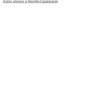
Autres artisans à Neuville-Coppegueule