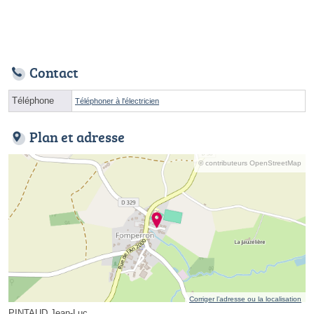
Contact
Téléphone
Téléphoner à l'électricien
Plan et adresse
© contributeurs OpenStreetMap
Corriger l’adresse ou la localisation
PINTAUD Jean-Luc