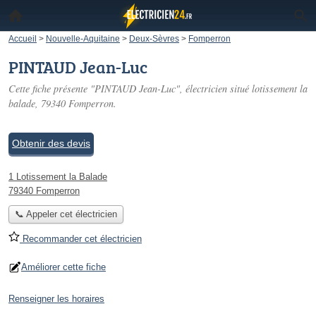
Accueil
>
Nouvelle-Aquitaine
>
Deux-Sèvres
>
Fomperron
PINTAUD Jean-Luc
Cette fiche présente "PINTAUD Jean-Luc", électricien situé
lotissement la
balade
, 79340 Fomperron.
Obtenir des devis
1 Lotissement la Balade
79340 Fomperron
📞 Appeler cet électricien
Recommander cet électricien
Améliorer cette fiche
Renseigner les horaires