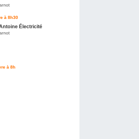
arnot
e à 8h30
Antoine Électricité
arnot
re à 8h