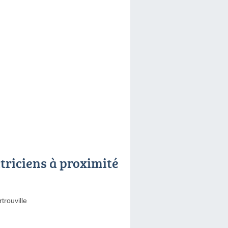
ctriciens à proximité
trouville