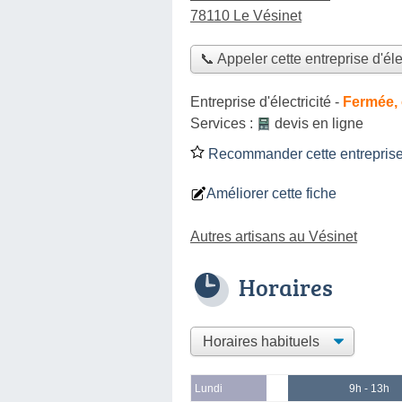
78110 Le Vésinet
📞 Appeler cette entreprise d'éle
Entreprise d'électricité
-
Fermée, 
Services :
devis en ligne
Recommander cette entreprise d
Améliorer cette fiche
Autres artisans au Vésinet
Horaires
Lundi
9h - 13h