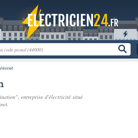
Vésinet
n
ation", entreprise d'électricité situé
net.