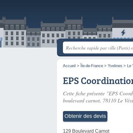
Accueil
>
Île-de-France
>
Yvelines
>
Le 
EPS Coordinatio
Cette fiche présente "EPS Coordin
boulevard carnot
, 78110 Le Vési
Obtenir des devis
129 Boulevard Carnot