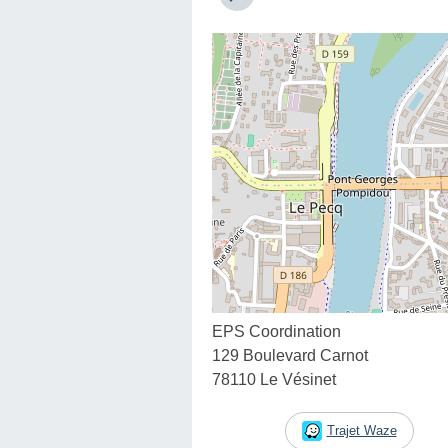
EPS Coordination
129 Boulevard Carnot
78110 Le Vésinet
Trajet Waze