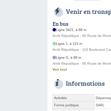
Venir en trans
En bus
Ligne 3421, à 88 m
Arrêt République - 85 Route de Mon
Ligne 1, à 115 m
Arrêt République - 119 Boulevard Ca
Ligne G, à 88 m
Arrêt République - 85 Route de Mon
Voir tout
Informations
Activités
Dépannage
Forme juridique
SARL