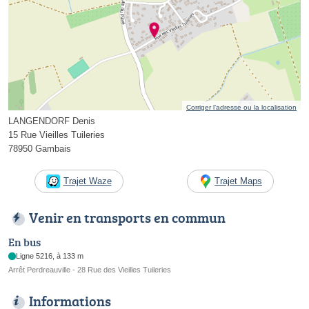
Corriger l’adresse ou la localisation
LANGENDORF Denis
15 Rue Vieilles Tuileries
78950 Gambais
Trajet Waze
Trajet Maps
Venir en transports en commun
En bus
Ligne 5216, à 133 m
Arrêt Perdreauville - 28 Rue des Vieilles Tuileries
Informations