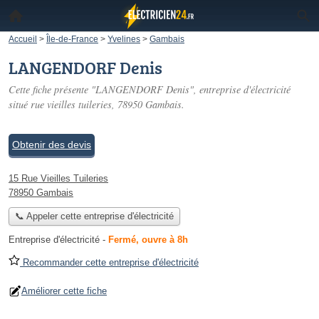
Accueil
>
Île-de-France
>
Yvelines
>
Gambais
LANGENDORF Denis
Cette fiche présente "LANGENDORF Denis", entreprise d'électricité
situé
rue vieilles tuileries
, 78950 Gambais.
Obtenir des devis
15 Rue Vieilles Tuileries
78950 Gambais
📞 Appeler cette entreprise d'électricité
Entreprise d'électricité
-
Fermé, ouvre à 8h
Recommander cette entreprise d'électricité
Améliorer cette fiche