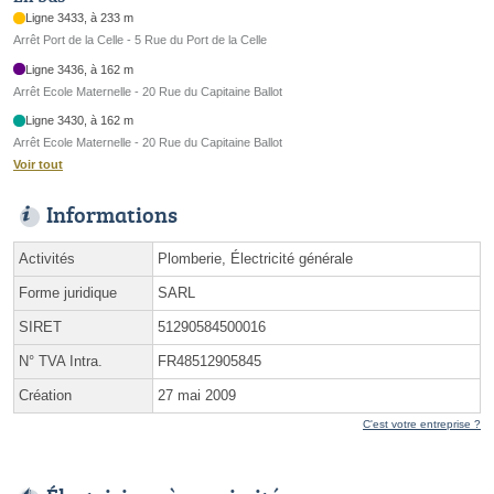
Ligne 3433, à 233 m
Arrêt Port de la Celle - 5 Rue du Port de la Celle
Ligne 3436, à 162 m
Arrêt Ecole Maternelle - 20 Rue du Capitaine Ballot
Ligne 3430, à 162 m
Arrêt Ecole Maternelle - 20 Rue du Capitaine Ballot
Voir tout
Informations
Activités
Plomberie, Électricité générale
Forme juridique
SARL
SIRET
51290584500016
N° TVA Intra.
FR48512905845
Création
27 mai 2009
C'est votre entreprise ?