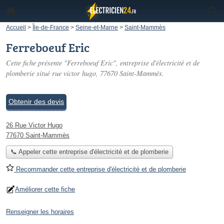
Accueil
>
Île-de-France
>
Seine-et-Marne
>
Saint-Mammès
Ferreboeuf Eric
Cette fiche présente "Ferreboeuf Eric", entreprise d'électricité et de
plomberie situé
rue victor hugo
, 77670 Saint-Mammès.
Obtenir des devis
26 Rue Victor Hugo
77670 Saint-Mammès
📞 Appeler cette entreprise d'électricité et de plomberie
Recommander cette entreprise d'électricité et de plomberie
Améliorer cette fiche
Renseigner les horaires