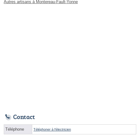
Autres artisans à Montereau-Fault-Yonne
Contact
Téléphone
Téléphoner à l'électricien