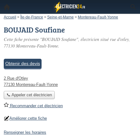
Accueil
>
Île-de-France
>
Seine-et-Marne
>
Montereau-Fault-Yonne
BOUJAID Soufiane
Cette fiche présente "BOUJAID Soufiane", électricien situé
rue d'otley
,
77130 Montereau-Fault-Yonne.
Obtenir des devis
2 Rue d'Otley
77130 Montereau-Fault-Yonne
📞 Appeler cet électricien
Recommander cet électricien
Améliorer cette fiche
Renseigner les horaires