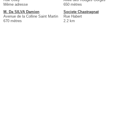
Même adresse
650 mètres
M. Da SILVA Damien
Societe Chastragnat
Avenue de la Colline Saint Martin
Rue Habert
670 mètres
2.2 km