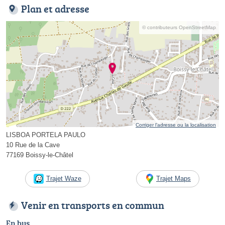
Plan et adresse
© contributeurs OpenStreetMap
Corriger l’adresse ou la localisation
LISBOA PORTELA PAULO
10 Rue de la Cave
77169 Boissy-le-Châtel
Trajet Waze
Trajet Maps
Venir en transports en commun
En bus