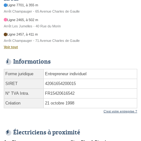
Ligne 7701, à 355 m
Arrêt Champauger - 65 Avenue Charles de Gaulle
Ligne 2465, à 502 m
Arrêt Les Jumelles - 40 Rue du Morin
Ligne 2457, à 411 m
Arrêt Champauger - 71 Avenue Charles de Gaulle
Voir tout
Informations
Forme juridique
Entrepreneur individuel
SIRET
42061654200015
N° TVA Intra.
FR15420616542
Création
21 octobre 1998
C'est votre entreprise ?
Électriciens à proximité