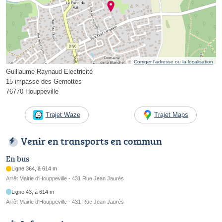
Corriger l’adresse ou la localisation
Guillaume Raynaud Electricité
15 impasse des Gernottes
76770 Houppeville
Trajet Waze
Trajet Maps
Venir en transports en commun
En bus
Ligne 364, à 614 m
Arrêt Mairie d'Houppeville - 431 Rue Jean Jaurès
Ligne 43, à 614 m
Arrêt Mairie d'Houppeville - 431 Rue Jean Jaurès