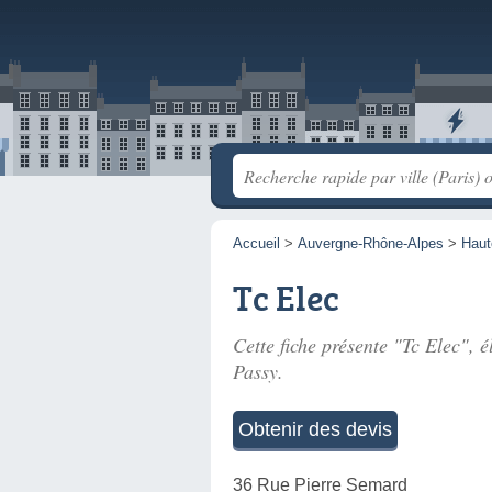
Accueil
>
Auvergne-Rhône-Alpes
>
Haut
Tc Elec
Cette fiche présente "Tc Elec", é
Passy.
Obtenir des devis
36 Rue Pierre Semard