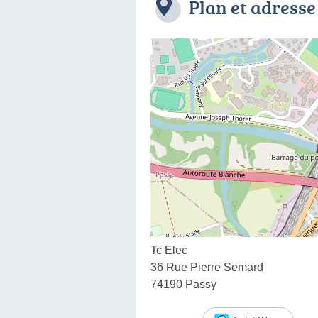
Plan et adresse
Tc Elec
36 Rue Pierre Semard
74190 Passy