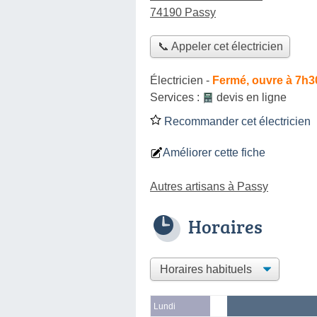
74190 Passy
📞 Appeler cet électricien
Électricien
-
Fermé, ouvre à 7h3
Services :
devis en ligne
Recommander cet électricien
Améliorer cette fiche
Autres artisans à Passy
Horaires
Lundi