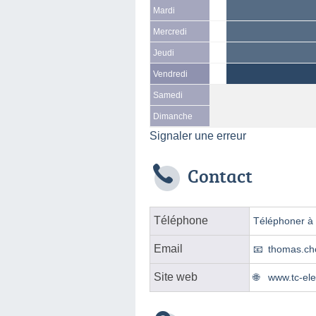
Mardi
Mercredi
Jeudi
Vendredi
Samedi
Dimanche
Signaler une erreur
Contact
Téléphone
Téléphoner à l
Email
thomas.ch
Site web
www.tc-ele