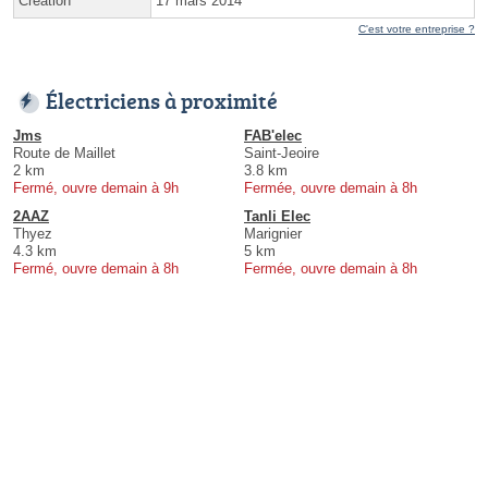
Création
17 mars 2014
C'est votre entreprise ?
Électriciens à proximité
Jms
FAB'elec
Route de Maillet
Saint-Jeoire
2 km
3.8 km
Fermé, ouvre demain à 9h
Fermée, ouvre demain à 8h
2AAZ
Tanli Elec
Thyez
Marignier
4.3 km
5 km
Fermé, ouvre demain à 8h
Fermée, ouvre demain à 8h