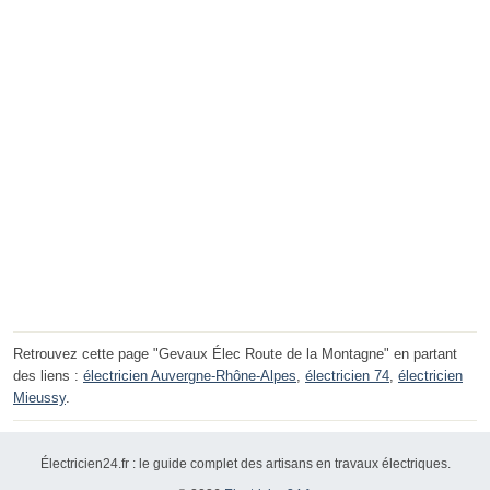
Retrouvez cette page "Gevaux Élec Route de la Montagne" en partant
des liens :
électricien Auvergne-Rhône-Alpes
,
électricien 74
,
électricien
Mieussy
.
Électricien24.fr : le guide complet des artisans en travaux électriques.