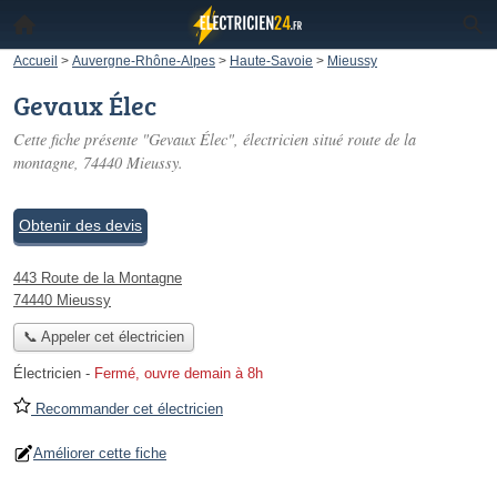
Accueil
>
Auvergne-Rhône-Alpes
>
Haute-Savoie
>
Mieussy
Gevaux Élec
Cette fiche présente "Gevaux Élec", électricien situé
route de la
montagne
, 74440 Mieussy.
Obtenir des devis
443 Route de la Montagne
74440 Mieussy
📞 Appeler cet électricien
Électricien
-
Fermé, ouvre demain à 8h
Recommander cet électricien
Améliorer cette fiche