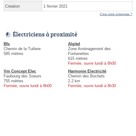
Création
1 février 2021
C'est votre entreprise ?
Électriciens à proximité
Bfs
Algitel
Chemin de la Tuiliere
Zone Aménagement des
585 mètres
Fontanettes
615 mètres
Fermée, ouvre lundi à 8h00
Vm Concept Elec
Harmonie Electricité
Faubourg des Soeurs
Chemin des Bochets
755 mètres
2.2 km
Fermée, ouvre lundi à 8h00
Fermée, ouvre lundi à 8h30