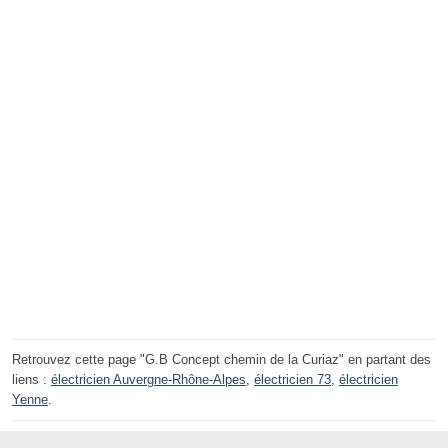
Retrouvez cette page "G.B Concept chemin de la Curiaz" en partant des
liens :
électricien Auvergne-Rhône-Alpes
,
électricien 73
,
électricien
Yenne
.